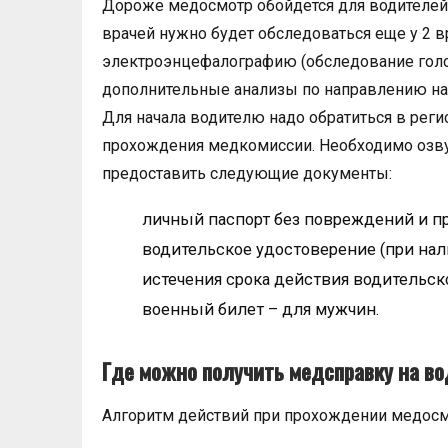
Дороже медосмотр обойдется для водителей 
врачей нужно будет обследоваться еще у 2 вр
электроэнцефалографию (обследование голов
дополнительные анализы по направлению на
Для начала водителю надо обратиться в реги
прохождения медкомиссии. Необходимо озвуч
предоставить следующие документы:
личный паспорт без повреждений и пр
водительское удостоверение (при нал
истечения срока действия водительско
военный билет – для мужчин.
Где можно получить медсправку на во
Алгоритм действий при прохождении медосм