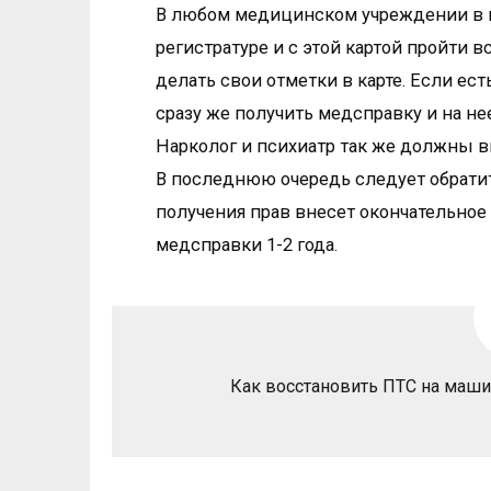
В любом медицинском учреждении в ко
регистратуре и с этой картой пройти
делать свои отметки в карте. Если ес
сразу же получить медсправку и на нее
Нарколог и психиатр так же должны вн
В последнюю очередь следует обратит
получения прав внесет окончательное
медсправки 1-2 года.
Как восстановить ПТС на маши