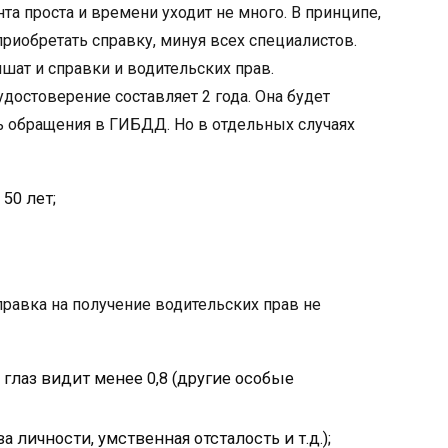
а проста и времени уходит не много. В принципе,
приобретать справку, минуя всех специалистов.
ишат и справки и водительских прав.
достоверение составляет 2 года. Она будет
ь обращения в ГИБДД. Но в отдельных случаях
50 лет;
равка на получение водительских прав не
 глаз видит менее 0,8 (другие особые
 личности, умственная отсталость и т.д.);