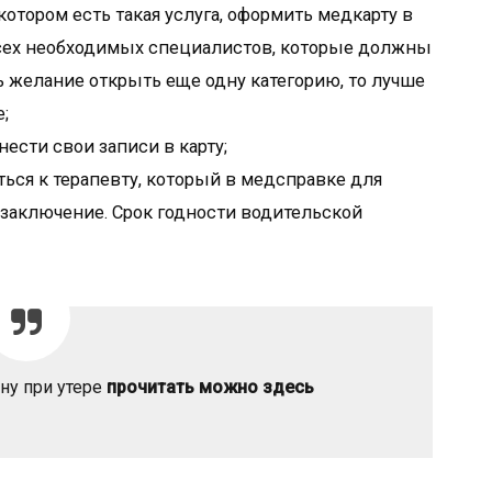
тором есть такая услуга, оформить медкарту в
 всех необходимых специалистов, которые должны
ть желание открыть еще одну категорию, то лучше
;
ести свои записи в карту;
ься к терапевту, который в медсправке для
 заключение. Срок годности водительской
ну при утере
прочитать можно здесь