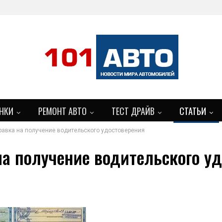
НКИ
РЕМОНТ АВТО
ТЕСТ ДРАЙВ
СТАТЬИ
авка на получение водительского удостоверения
а получение водительского у