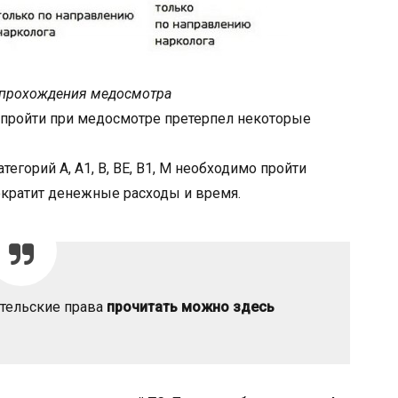
 прохождения медосмотра
 пройти при медосмотре претерпел некоторые
тегорий А, А1, В, ВЕ, В1, М необходимо пройти
сократит денежные расходы и время.
ительские права
прочитать можно здесь