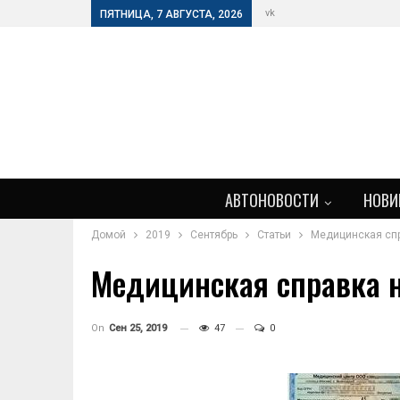
vk
ПЯТНИЦА, 7 АВГУСТА, 2026
АВТОНОВОСТИ
НОВИ
Домой
2019
Сентябрь
Статьи
Медицинская спр
Медицинская справка н
On
Сен 25, 2019
47
0