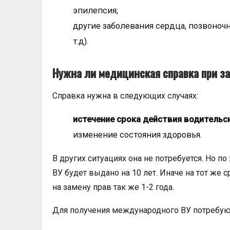
эпилепсия;
другие заболевания сердца, позвоноч
т.д).
Нужна ли медицинская справка при з
Справка нужна в следующих случаях:
истечение срока действия водительск
изменение состояния здоровья.
В других ситуациях она не потребуется. Но 
ВУ будет выдано на 10 лет. Иначе на тот же 
на замену прав так же 1-2 года.
Для получения международного ВУ потребу