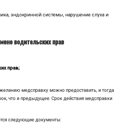
ника, эндокринной системы, нарушение слуха и
амене водительских прав
их прав;
по желанию медсправку можно предоставить, и тогда
срок, что и предыдущее. Срок действия медсправки
ются следующие документы: