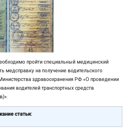
 необходимо пройти специальный медицинский
ть медсправку на получение водительского
 Министерства здравоохранения РФ «О проведении
вания водителей транспортных средств
в)».
ание статьи: