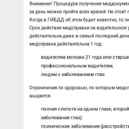
Внимание! Процедура получения меддокумент
за день можно пройти всех врачей. Не стоит 
Когда в ГИБДД об этом будет известно, то л
Срок действия медсправки на водительское у
действительна даже в самый последний ден
медсправка действительна 1 год:
водителям моложе 21 года или старше 
профессиональным водителям;
людям с заболеванием глаз.
Ограничения по здоровью, по которым медсп
выдается:
полная слепота на одном глазе, второй
заболевания глаз);
психические заболевания (расстройства