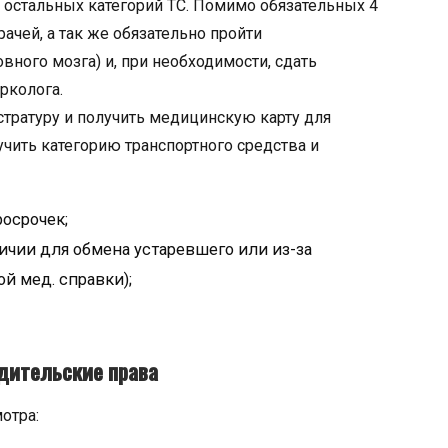
остальных категорий ТС. Помимо обязательных 4
ачей, а так же обязательно пройти
ного мозга) и, при необходимости, сдать
рколога.
стратуру и получить медицинскую карту для
ить категорию транспортного средства и
осрочек;
ичии для обмена устаревшего или из-за
й мед. справки);
дительские права
отра: