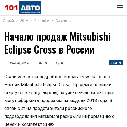
Домой
2019
Сентябрь
Советы
Начало продаж Mitsubishi
Eclipse Cross в России
СОВЕТЫ
On
Сен 26, 2019
39
0
Стали известны подробности появления на рынке
России Mitsubishi Eclipse Cross. Продажи новинки
стартуют в конце апреля, но уже сейчас желающие
могут оформить предзаказ на модели 2018 года. В
связи с этим представители российского
подразделения Mitsubishi раскрыли информацию о
ценах и комплектациях.