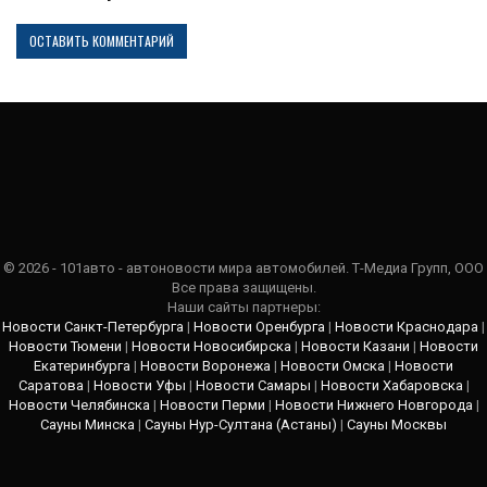
© 2026 - 101авто - автоновости мира автомобилей. Т-Медиа Групп, ООО
Все права защищены.
Наши сайты партнеры:
Новости Санкт-Петербурга
|
Новости Оренбурга
|
Новости Краснодара
|
Новости Тюмени
|
Новости Новосибирска
|
Новости Казани
|
Новости
Екатеринбурга
|
Новости Воронежа
|
Новости Омска
|
Новости
Саратова
|
Новости Уфы
|
Новости Самары
|
Новости Хабаровска
|
Новости Челябинска
|
Новости Перми
|
Новости Нижнего Новгорода
|
Сауны Минска
|
Сауны Нур-Султана (Астаны)
|
Сауны Москвы