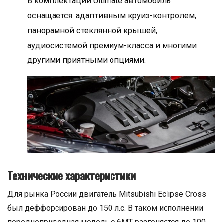
В комплектации Ultimate автомобиль
оснащается: адаптивным круиз-контролем,
панорамной стеклянной крышей,
аудиосистемой премиум-класса и многими
другими приятными опциями.
Технические характеристики
Для рынка России двигатель Mitsubishi Eclipse Cross
был деффорсирован до 150 л.с. В таком исполнении
переднеприводная модель с 6МТ разгоняется до 100