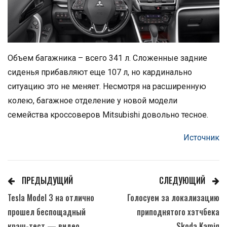
Объем багажника – всего 341 л. Сложенные задние
сиденья прибавляют еще 107 л, но кардинально
ситуацию это не меняет. Несмотря на расширенную
колею, багажное отделение у новой модели
семейства кроссоверов Mitsubishi довольно тесное.
Источник
ПРЕДЫДУЩИЙ
СЛЕДУЮЩИЙ
Tesla Model 3 на отлично
Голосуем за локализацию
прошел беспощадный
приподнятого хэтчбека
краш-тест — видео
Skoda Kamiq