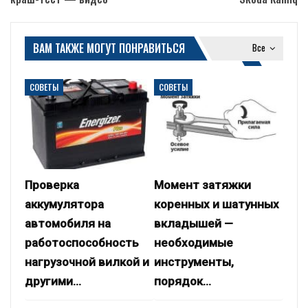
ВАМ ТАКЖЕ МОГУТ ПОНРАВИТЬСЯ
Все
СОВЕТЫ
СОВЕТЫ
Проверка
Момент затяжки
аккумулятора
коренных и шатунных
автомобиля на
вкладышей —
работоспособность
необходимые
нагрузочной вилкой и
инструменты,
другими…
порядок…