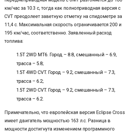
км/час за 10.3 с, тогда как полноприводная версия с
CVT преодолеет заветную отметку на спидометре за
11,4 с. Максимальная скорость ограничивается 200 и
195 км/час, соответственно. Заявленный расход
топлива:
1.5T 2WD MT6. Город – 8.8, смешанный – 6.9,
трасса – 5.8;
1.5T 4WD CVT. Город – 9.2, смешанный – 7.3,
трасса – 6.2;
1.5T 2WD CVT. Город – 9.2, смешанный – 7.3,
трасса – 6.2.
Примечательно, что европейская версия Eclipse Cross
имеет двигатель мощностью 163 л.с. Разница в
мощности достигнута изменением программного