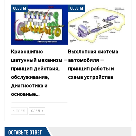
СОВЕТЫ
СОВЕТЫ
Кривошипно
Выхлопная система
шатунный механизм —
автомобиля —
принцип действия,
принцип работы и
обслуживание,
схема устройства
диагностика и
основные…
ПРЕД
СЛЕД
ОСТАВЬТЕ ОТВЕТ