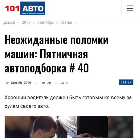
Домой
2019
Сентябрь
Статьи
Неожиданные поломки
машин: Пятничная
автоподборка # 40
СТАТЬИ
On
Сен 28, 2019
38
0
Хороший водитель должен быть готовым ко всему за
рулем своего авто.