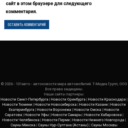
сайт в этом браузере для следующего
комментария.
© 2026 - 101авто - автоновости мира автомобилей. Т-Медиа Групп, ООО
Все права защищены.
Наши сайты партнеры:
Новости Санкт-Петербурга
|
Новости Оренбурга
|
Новости Краснодара
|
Новости Тюмени
|
Новости Новосибирска
|
Новости Казани
|
Новости
Екатеринбурга
|
Новости Воронежа
|
Новости Омска
|
Новости
Саратова
|
Новости Уфы
|
Новости Самары
|
Новости Хабаровска
|
Новости Челябинска
|
Новости Перми
|
Новости Нижнего Новгорода
|
Сауны Минска
|
Сауны Нур-Султана (Астаны)
|
Сауны Москвы