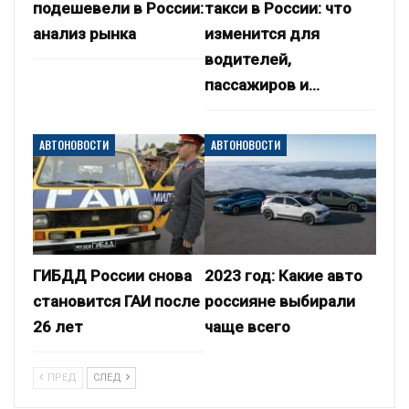
подешевели в России:
такси в России: что
анализ рынка
изменится для
водителей,
пассажиров и…
АВТОНОВОСТИ
АВТОНОВОСТИ
ГИБДД России снова
2023 год: Какие авто
становится ГАИ после
россияне выбирали
26 лет
чаще всего
ПРЕД
СЛЕД