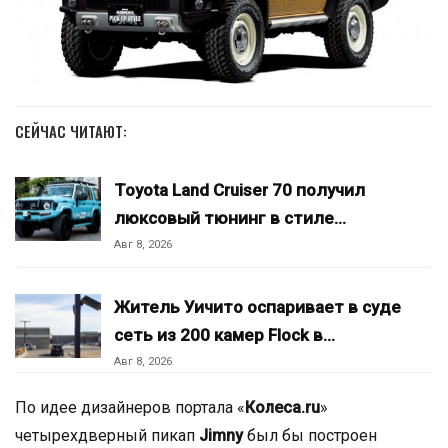
СЕЙЧАС ЧИТАЮТ:
Toyota Land Cruiser 70 получил
люксовый тюнинг в стиле…
Авг 8, 2026
Житель Уичито оспаривает в суде
сеть из 200 камер Flock в…
Авг 8, 2026
По идее дизайнеров портала «
Колеса.ru
»
четырехдверный пикап
Jimny
был бы построен