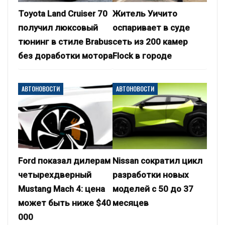
Toyota Land Cruiser 70
Житель Уичито
получил люксовый
оспаривает в суде
тюнинг в стиле Brabus
сеть из 200 камер
без доработки мотора
Flock в городе
АВТОНОВОСТИ
АВТОНОВОСТИ
Ford показал дилерам
Nissan сократил цикл
четырехдверный
разработки новых
Mustang Mach 4: цена
моделей с 50 до 37
может быть ниже $40
месяцев
000