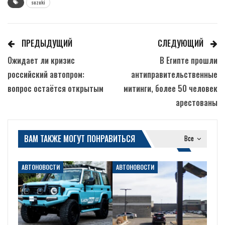
suzuki
ПРЕДЫДУЩИЙ
СЛЕДУЮЩИЙ
Ожидает ли кризис
В Египте прошли
российский автопром:
антиправительственные
вопрос остаётся открытым
митинги, более 50 человек
арестованы
ВАМ ТАКЖЕ МОГУТ ПОНРАВИТЬСЯ
Все
АВТОНОВОСТИ
АВТОНОВОСТИ