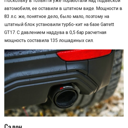
Поскольку в Тольятти уже поработали над подвеской
автомобиля, ее оставили в штатном виде. Мощности в
83 л.с. же, понятное дело, было мало, поэтому на
штатный блок установили турбо-кит на базе Garrett
GT17. С давлением наддува в 0,5 бар расчетная
мощность составила 135 лошадиных сил.
Салон