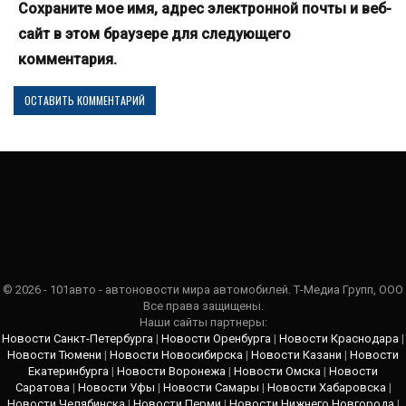
Сохраните мое имя, адрес электронной почты и веб-
сайт в этом браузере для следующего
комментария.
© 2026 - 101авто - автоновости мира автомобилей. Т-Медиа Групп, ООО
Все права защищены.
Наши сайты партнеры:
Новости Санкт-Петербурга
|
Новости Оренбурга
|
Новости Краснодара
|
Новости Тюмени
|
Новости Новосибирска
|
Новости Казани
|
Новости
Екатеринбурга
|
Новости Воронежа
|
Новости Омска
|
Новости
Саратова
|
Новости Уфы
|
Новости Самары
|
Новости Хабаровска
|
Новости Челябинска
|
Новости Перми
|
Новости Нижнего Новгорода
|