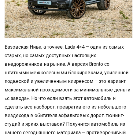
Вазовская Нива, а точнее, Lada 4×4 – один из самых
старых, но самых доступных настоящих
внедорожников на рынке. А версия Bronto со
штатными межколесными блокировками, усиленной
подвеской и увеличенным клиренсом – это вариант
максимальной проходимости за минимальные деньги
«с завода». Но что если взять этот автомобиль и
сделать все наоборот, превратив его из небольшого
вездехода в обитателя асфальтовых дорог, тюнинг-
студий и ярких выставок? Получится автомобиль из
нашего сегодняшнего материала – противоречивый,