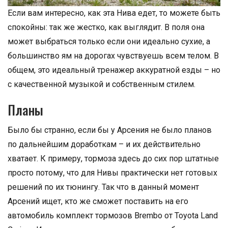
Если вам интересно, как эта Нива едет, то можете быть
спокойны: так же жестко, как выглядит. В поля она
может выбраться только если они идеально сухие, а
большинство ям на дорогах чувствуешь всем телом. В
общем, это идеальный тренажер аккуратной езды – но
с качественной музыкой и собственным стилем.
Планы
Было бы странно, если бы у Арсения не было планов
по дальнейшим доработкам – и их действительно
хватает. К примеру, тормоза здесь до сих пор штатные
просто потому, что для Нивы практически нет готовых
решений по их тюнингу. Так что в данный момент
Арсений ищет, кто же сможет поставить на его
автомобиль комплект тормозов Brembo от Toyota Land