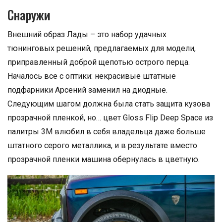
Снаружи
Внешний образ Лады – это набор удачных
тюнинговых решений, предлагаемых для модели,
приправленный доброй щепотью острого перца.
Началось все с оптики: некрасивые штатные
подфарники Арсений заменил на диодные.
Следующим шагом должна была стать защита кузова
прозрачной пленкой, но… цвет Gloss Flip Deep Space из
палитры 3M влюбил в себя владельца даже больше
штатного серого металлика, и в результате вместо
прозрачной пленки машина обернулась в цветную.