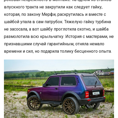
впускного тракта не закрутили как следует гайку,
которая, по закону Мерфи, раскрутилась и вместе с
шайбой упала в сам патрубок. Тяжелую гайку турбина
не засосала, а вот шайбу проглотила охотно, и шайба
размолотила всю крыльчатку. История с мастерами, не
признавшими случай гарантийным, отняла немало
времени и сил, но подарила толику бесценного опыта.