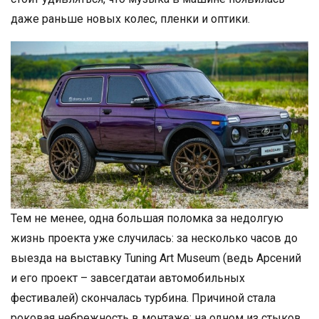
даже раньше новых колес, пленки и оптики.
Тем не менее, одна большая поломка за недолгую
жизнь проекта уже случилась: за несколько часов до
выезда на выставку Tuning Art Museum (ведь Арсений
и его проект – завсегдатаи автомобильных
фестивалей) скончалась турбина. Причиной стала
роковая небрежность в монтаже: на одном из стыков