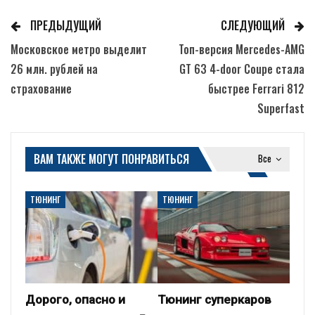
ПРЕДЫДУЩИЙ
СЛЕДУЮЩИЙ
Московское метро выделит
Топ-версия Mercedes-AMG
26 млн. рублей на
GT 63 4-door Coupe стала
страхование
быстрее Ferrari 812
Superfast
ВАМ ТАКЖЕ МОГУТ ПОНРАВИТЬСЯ
Все
ТЮНИНГ
ТЮНИНГ
Дорого, опасно и
Тюнинг суперкаров