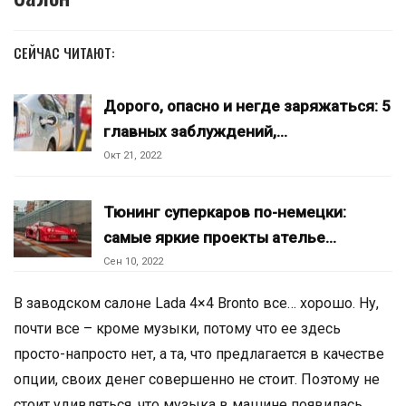
СЕЙЧАС ЧИТАЮТ:
Дорого, опасно и негде заряжаться: 5
главных заблуждений,…
Окт 21, 2022
Тюнинг суперкаров по-немецки:
самые яркие проекты ателье…
Сен 10, 2022
В заводском салоне Lada 4×4 Bronto все… хорошо. Ну,
почти все – кроме музыки, потому что ее здесь
просто-напросто нет, а та, что предлагается в качестве
опции, своих денег совершенно не стоит. Поэтому не
стоит удивляться, что музыка в машине появилась