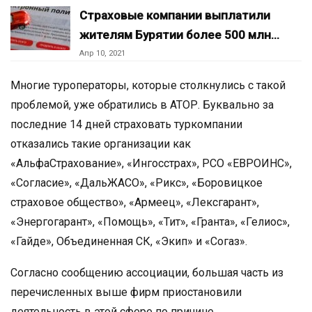
Страховые компании выплатили
жителям Бурятии более 500 млн…
Апр 10, 2021
Многие туроператоры, которые столкнулись с такой
проблемой, уже обратились в АТОР. Буквально за
последние 14 дней страховать туркомпании
отказались такие организации как
«АльфаСтрахование», «Ингосстрах», РСО «ЕВРОИНС»,
«Согласие», «ДальЖАСО», «Рикс», «Боровицкое
страховое общество», «Армеец», «Лексгарант»,
«Энергогарант», «Помощь», «Тит», «Гранта», «Гелиос»,
«Гайде», Объединенная СК, «Экип» и «Согаз».
Согласно сообщению ассоциации, большая часть из
перечисленных выше фирм приостановили
деятельность в этой сфере по причине