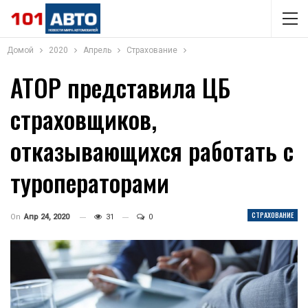
Домой
2020
Апрель
Страхование
АТОР представила ЦБ
страховщиков,
отказывающихся работать с
туроператорами
СТРАХОВАНИЕ
On
Апр 24, 2020
31
0