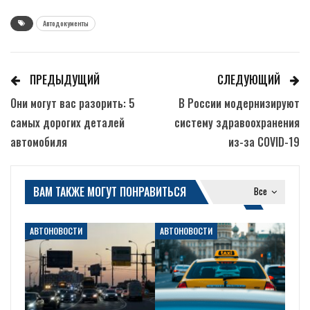
Автодокументы
ПРЕДЫДУЩИЙ
СЛЕДУЮЩИЙ
Они могут вас разорить: 5
В России модернизируют
самых дорогих деталей
систему здравоохранения
автомобиля
из-за COVID-19
ВАМ ТАКЖЕ МОГУТ ПОНРАВИТЬСЯ
Все
АВТОНОВОСТИ
АВТОНОВОСТИ