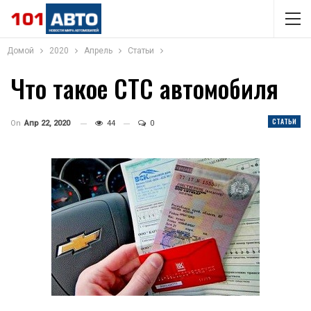
Домой
2020
Апрель
Статьи
Что такое СТС автомобиля
СТАТЬИ
On
Апр 22, 2020
44
0