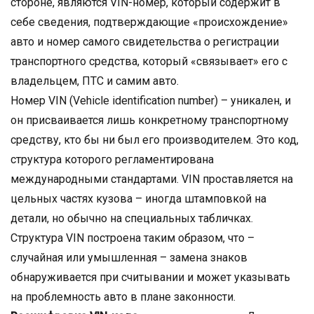
стороне, являются VIN-номер, который содержит в
себе сведения, подтверждающие «происхождение»
авто и номер самого свидетельства о регистрации
транспортного средства, который «связывает» его с
владельцем, ПТС и самим авто.
Номер VIN (Vehicle identification number) – уникален, и
он присваивается лишь конкретному транспортному
средству, кто бы ни был его производителем. Это код,
структура которого регламентирована
международными стандартами. VIN проставляется на
цельных частях кузова – иногда штамповкой на
детали, но обычно на специальных табличках.
Структура VIN построена таким образом, что –
случайная или умышленная – замена знаков
обнаруживается при считывании и может указывать
на проблемность авто в плане законности.