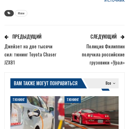
Источник
#bmw
ПРЕДЫДУЩИЙ
СЛЕДУЮЩИЙ
Джейзет на две тысячи
Полиция Филиппин
сил: тюнинг Toyota Chaser
получила российские
JZX81
грузовики «Урал»
ВАМ ТАКЖЕ МОГУТ ПОНРАВИТЬСЯ
Все
ТЮНИНГ
ТЮНИНГ