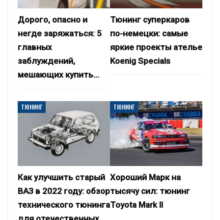
Дорого, опасно и
Тюнинг суперкаров
негде заряжаться: 5
по-немецки: самые
главных
яркие проекты ателье
заблуждений,
Koenig Specials
мешающих купить…
ТЮНИНГ
ТЮНИНГ
Как улучшить старый
Хороший Марк на
ВАЗ в 2022 году: обзор
тысячу сил: тюнинг
технического тюнинга
Toyota Mark II
для отечественных…