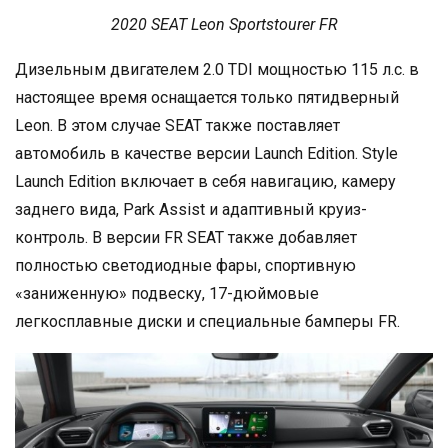
2020 SEAT Leon Sportstourer FR
Дизельным двигателем 2.0 TDI мощностью 115 л.с. в
настоящее время оснащается только пятидверный
Leon. В этом случае SEAT также поставляет
автомобиль в качестве версии Launch Edition. Style
Launch Edition включает в себя навигацию, камеру
заднего вида, Park Assist и адаптивный круиз-
контроль. В версии FR SEAT также добавляет
полностью светодиодные фары, спортивную
«заниженную» подвеску, 17-дюймовые
легкосплавные диски и специальные бамперы FR.