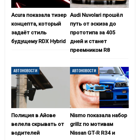
Acura показала тизер
Audi Nuvolari прошёл
концепта, который
путь от эскиза до
задаёт стиль
прототипа за 405
будущему RDX Hybrid
дней и станет
преемником R8
АВТОНОВОСТИ
АВТОНОВОСТИ
Полиция в Айове
Nismo показала набор
велела скрывать от
grillz по мотивам
водителей
Nissan GT-R R34 и