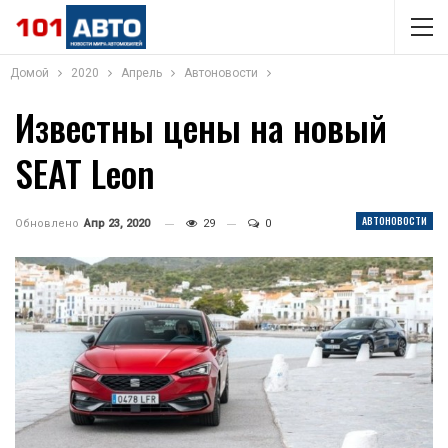
Домой
2020
Апрель
Автоновости
Известны цены на новый
SEAT Leon
АВТОНОВОСТИ
Обновлено
Апр 23, 2020
29
0