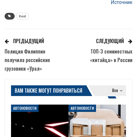
Источник
#seat
ПРЕДЫДУЩИЙ
СЛЕДУЮЩИЙ
Полиция Филиппин
ТОП-3 семиместных
получила российские
«китайца» в России
грузовики «Урал»
ВАМ ТАКЖЕ МОГУТ ПОНРАВИТЬСЯ
Все
АВТОНОВОСТИ
АВТОНОВОСТИ