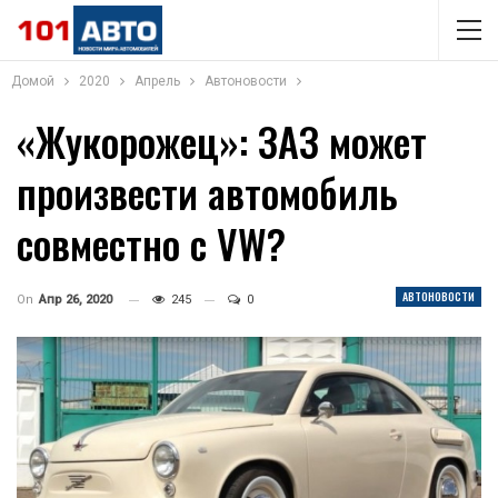
Домой
2020
Апрель
Автоновости
«Жукорожец»: ЗАЗ может
произвести автомобиль
совместно с VW?
АВТОНОВОСТИ
On
Апр 26, 2020
245
0