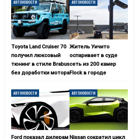
АВТОНОВОСТИ
АВТОНОВОСТИ
Toyota Land Cruiser 70
Житель Уичито
получил люксовый
оспаривает в суде
тюнинг в стиле Brabus
сеть из 200 камер
без доработки мотора
Flock в городе
АВТОНОВОСТИ
АВТОНОВОСТИ
Ford показал дилерам
Nissan сократил цикл