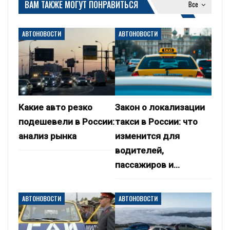
ВАМ ТАКЖЕ МОГУТ ПОНРАВИТЬСЯ
Все
АВТОНОВОСТИ
АВТОНОВОСТИ
Какие авто резко
Закон о локализации
подешевели в России:
такси в России: что
анализ рынка
изменится для
водителей,
пассажиров и…
АВТОНОВОСТИ
АВТОНОВОСТИ