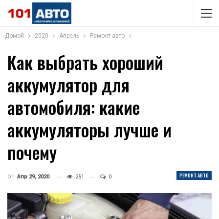
Домой
2020
Апрель
Ремонт авто
Как выбрать хороший
аккумулятор для
автомобиля: какие
аккумуляторы лучше и
почему
РЕМОНТ АВТО
On
Апр 29, 2020
251
0