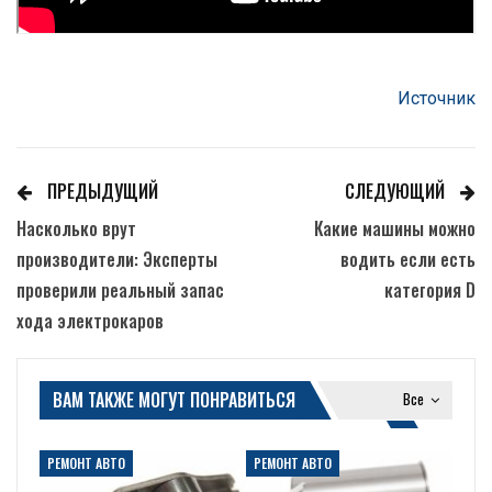
Источник
ПРЕДЫДУЩИЙ
СЛЕДУЮЩИЙ
Насколько врут
Какие машины можно
производители: Эксперты
водить если есть
проверили реальный запас
категория D
хода электрокаров
ВАМ ТАКЖЕ МОГУТ ПОНРАВИТЬСЯ
Все
РЕМОНТ АВТО
РЕМОНТ АВТО