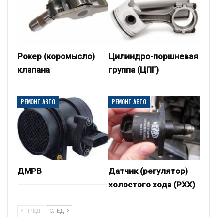
Рокер (коромысло)
Цилиндро-поршневая
клапана
группа (ЦПГ)
РЕМОНТ АВТО
РЕМОНТ АВТО
ДМРВ
Датчик (регулятор)
холостого хода (РХХ)
ПРЕД
СЛЕД