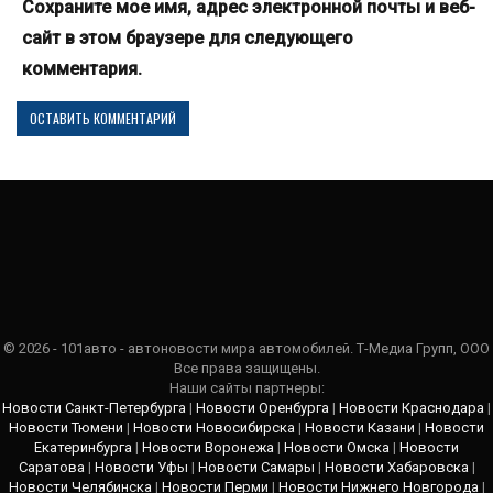
Сохраните мое имя, адрес электронной почты и веб-
сайт в этом браузере для следующего
комментария.
© 2026 - 101авто - автоновости мира автомобилей. Т-Медиа Групп, ООО
Все права защищены.
Наши сайты партнеры:
Новости Санкт-Петербурга
|
Новости Оренбурга
|
Новости Краснодара
|
Новости Тюмени
|
Новости Новосибирска
|
Новости Казани
|
Новости
Екатеринбурга
|
Новости Воронежа
|
Новости Омска
|
Новости
Саратова
|
Новости Уфы
|
Новости Самары
|
Новости Хабаровска
|
Новости Челябинска
|
Новости Перми
|
Новости Нижнего Новгорода
|