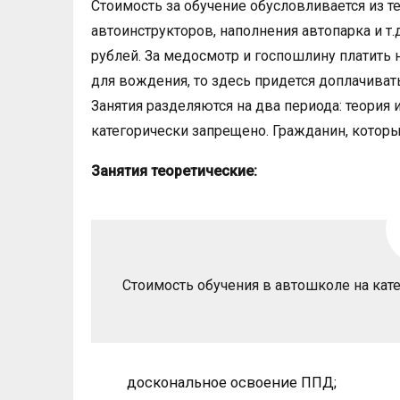
Стоимость за обучение обусловливается из т
автоинструкторов, наполнения автопарка и т.д
рублей. За медосмотр и госпошлину платить 
для вождения, то здесь придется доплачиват
Занятия разделяются на два периода: теория
категорически запрещено. Гражданин, которы
Занятия теоретические:
Стоимость обучения в автошколе на кате
доскональное освоение ППД;