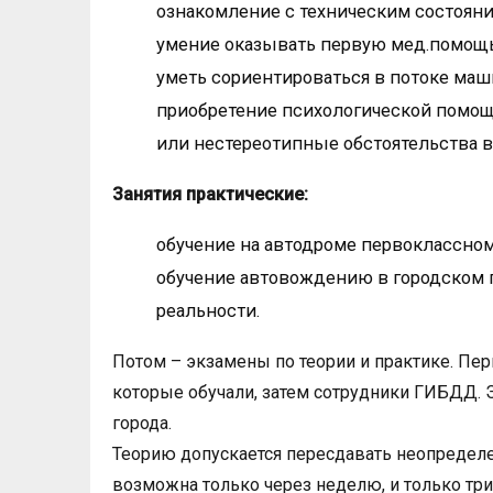
ознакомление с техническим состоян
умение оказывать первую мед.помощь
уметь сориентироваться в потоке маш
приобретение психологической помощ
или нестереотипные обстоятельства в
Занятия практические:
обучение на автодроме первоклассно
обучение автовождению в городском п
реальности.
Потом – экзамены по теории и практике. Пе
которые обучали, затем сотрудники ГИБДД. 
города.
Теорию допускается пересдавать неопределе
возможна только через неделю, и только три