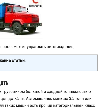
спорта сможет управлять автовладелец.
ание статьи:
дить
ть грузовиком большой и средней тоннажностью
ицеп до 7,5 тн. Автомашины, меньше 3,5 тонн или
Для таких машин есть прочий категориальный класс.