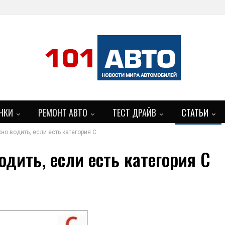
НКИ
РЕМОНТ АВТО
ТЕСТ ДРАЙВ
СТАТЬИ
о водить, если есть категория С
БОЛЬШЕ
дить, если есть категория С