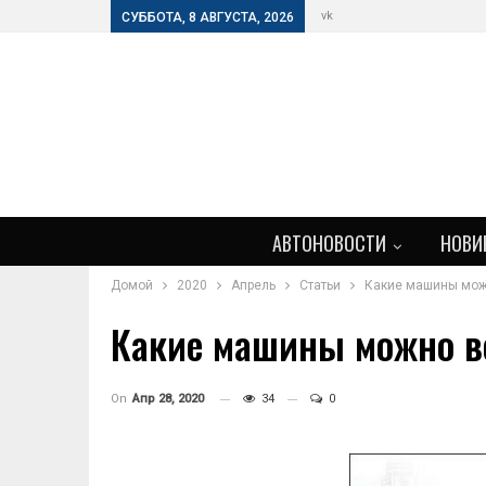
vk
СУББОТА, 8 АВГУСТА, 2026
АВТОНОВОСТИ
НОВИ
Домой
2020
Апрель
Статьи
Какие машины можн
Какие машины можно во
On
Апр 28, 2020
34
0