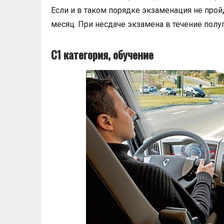
Если и в таком порядке экзаменация не прой
месяц. При несдаче экзамена в течение полуг
С1 категория, обучение