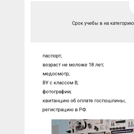
Срок учебы в на категорию 
паспорт;
возраст не моложе 18 лет;
медосмотр;
ВУ с классом В;
фотографии;
квитанцию об оплате госпошлины;
регистрацию в РФ.