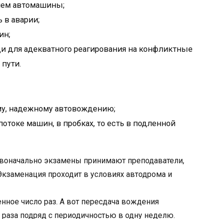
ием автомашины;
 в аварии;
ин;
и для адекватного реагирования на конфликтные
 пути.
му, надежному автовождению;
отоке машин, в пробках, то есть в подленной
рвоначально экзамены принимают преподаватели,
Экзаменация проходит в условиях автодрома и
нное число раз. А вот пересдача вождения
 раза подряд с периодичностью в одну неделю.