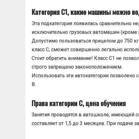
Категория С1, какие машины можно в
Эта подкатегория появилась сравнительно н
исключительно грузовых автомашин (кроме
Допустимо пользоваться прицепом до 750 кг
класс С, сможет совершенно легально исполь
Стоит обратить внимание! Класс С1 не позво
строго запрещено законоположением.
Использовать эти автокатегории позволено с 
В.
Права категории С, цена обучения
Занятия проводятся в автошколе, имеющей 
составляет от 1,5 до 3 месяцев. При подаче 