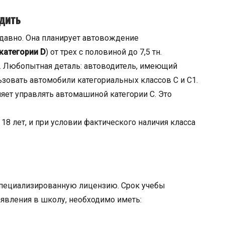
одить
едавно. Она планирует автовождение
категории D
) от трех с половиной до 7,5 тн.
. Любопытная деталь: автоводитель, имеющий
зовать автомобили категориальных классов С и С1.
ляет управлять автомашиной категории С. Это
18 лет, и при условии фактического наличия класса
специализированную лицензию. Срок учебы
заявления в школу, необходимо иметь: