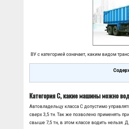
ВУ с категорией означает, каким видом тран
Содерж
Категория С, какие машины можно во
Автовладельцу класса С допустимо управля
сверх 3,5 тн. Так же позволено применять пр
свыше 7,5 тн, в этом классе водить нельзя. 