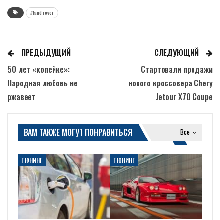
#land rover
ПРЕДЫДУЩИЙ
СЛЕДУЮЩИЙ
50 лет «копейке»:
Стартовали продажи
Народная любовь не
нового кроссовера Chery
ржавеет
Jetour X70 Coupe
ВАМ ТАКЖЕ МОГУТ ПОНРАВИТЬСЯ
Все
ТЮНИНГ
ТЮНИНГ