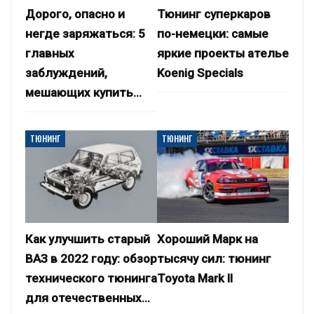
Дорого, опасно и
Тюнинг суперкаров
негде заряжаться: 5
по-немецки: самые
главных
яркие проекты ателье
заблуждений,
Koenig Specials
мешающих купить…
ТЮНИНГ
ТЮНИНГ
Как улучшить старый
Хороший Марк на
ВАЗ в 2022 году: обзор
тысячу сил: тюнинг
технического тюнинга
Toyota Mark II
для отечественных…