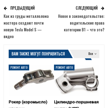
ПРЕДЫДУЩИЙ
СЛЕДУЮЩИЙ
Как из груды металлолома
Новое в законодательстве:
мастера создают почти
водительские права
новую Tesla Model S —
категории B1 – что это?
видео
ВАМ ТАКЖЕ МОГУТ ПОНРАВИТЬСЯ
Все
РЕМОНТ АВТО
РЕМОНТ АВТО
Рокер (коромысло)
Цилиндро-поршневая