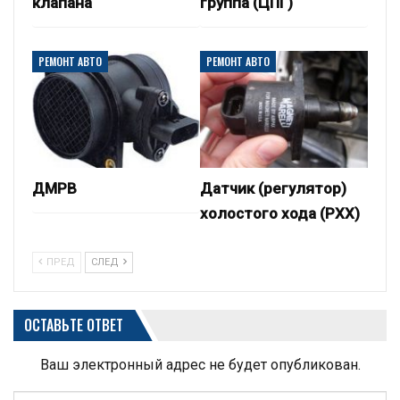
клапана
группа (ЦПГ)
РЕМОНТ АВТО
РЕМОНТ АВТО
ДМРВ
Датчик (регулятор)
холостого хода (РХХ)
ПРЕД
СЛЕД
ОСТАВЬТЕ ОТВЕТ
Ваш электронный адрес не будет опубликован.