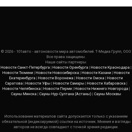
© 2026 - 101авто - автоновости мира автомобилей. Т-Медиа Групп, ООО
Все права защищены.
Наши сайты партнеры:
Новости Санкт-Петербурга
|
Новости Оренбурга
|
Новости Краснодара
|
Новости Тюмени
|
Новости Новосибирска
|
Новости Казани
|
Новости
Екатеринбурга
|
Новости Воронежа
|
Новости Омска
|
Новости
Саратова
|
Новости Уфы
|
Новости Самары
|
Новости Хабаровска
|
Новости Челябинска
|
Новости Перми
|
Новости Нижнего Новгорода
|
Сауны Минска
|
Сауны Нур-Султана (Астаны)
|
Сауны Москвы
Использование материалов сайта допускается только с указанием
обязательной (индексируемой) ссылки на источник. Мнения и взгляды
авторов не всегда совпадают с точкой зрения редакции.