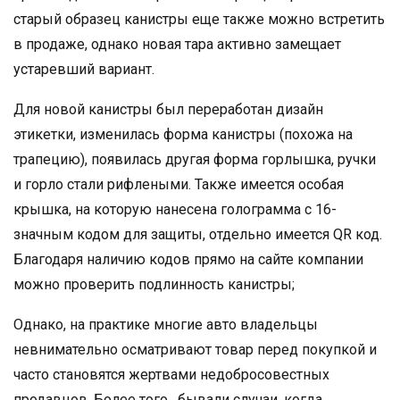
старый образец канистры еще также можно встретить
в продаже, однако новая тара активно замещает
устаревший вариант.
Для новой канистры был переработан дизайн
этикетки, изменилась форма канистры (похожа на
трапецию), появилась другая форма горлышка, ручки
и горло стали рифлеными. Также имеется особая
крышка, на которую нанесена голограмма с 16-
значным кодом для защиты, отдельно имеется QR код.
Благодаря наличию кодов прямо на сайте компании
можно проверить подлинность канистры;
Однако, на практике многие авто владельцы
невнимательно осматривают товар перед покупкой и
часто становятся жертвами недобросовестных
продавцов. Более того, бывали случаи, когда