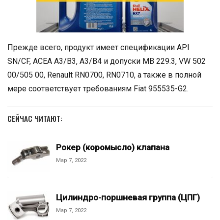
Прежде всего, продукт имеет спецификации API
SN/CF, ACEA A3/B3, A3/B4 и допуски MB 229.3, VW 502
00/505 00, Renault RN0700, RN0710, а также в полной
мере соответствует требованиям Fiat 955535-G2.
СЕЙЧАС ЧИТАЮТ:
Рокер (коромысло) клапана
Мар 7, 2022
Цилиндро-поршневая группа (ЦПГ)
Мар 7, 2022