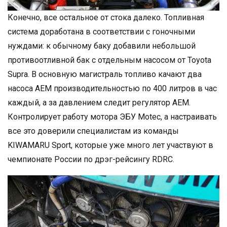
Конечно, все остальное от стока далеко. Топливная
система доработана в соответствии с гоночными
нуждами: к обычному баку добавили небольшой
противоотливной бак с отдельным насосом от Toyota
Supra. В основную магистраль топливо качают два
насоса АЕМ производительностью по 400 литров в час
каждый, а за давлением следит регулятор АЕМ.
Контролирует работу мотора ЭБУ Motec, а настраивать
все это доверили специалистам из команды
KIWAMARU Sport, которые уже много лет участвуют в
чемпионате России по дрэг-рейсингу RDRC.