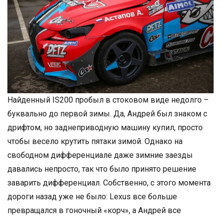
Найденный IS200 пробыл в стоковом виде недолго –
буквально до первой зимы. Да, Андрей был знаком с
дрифтом, но заднеприводную машину купил, просто
чтобы весело крутить пятаки зимой. Однако на
свободном дифференциале даже зимние заезды
давались непросто, так что было принято решение
заварить дифференциал. Собственно, с этого момента
дороги назад уже не было: Lexus все больше
превращался в гоночный «корч», а Андрей все