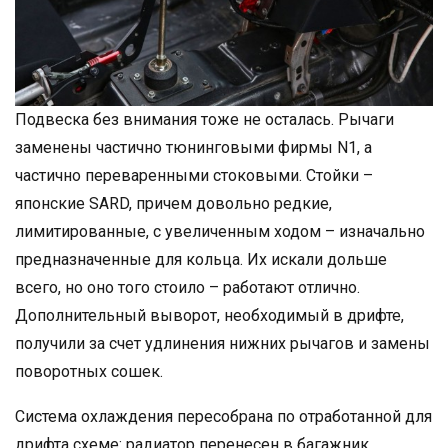
Подвеска без внимания тоже не осталась. Рычаги
заменены частично тюнинговыми фирмы N1, а
частично переваренными стоковыми. Стойки –
японские SARD, причем довольно редкие,
лимитированные, с увеличенным ходом – изначально
предназначенные для кольца. Их искали дольше
всего, но оно того стоило – работают отлично.
Дополнительный выворот, необходимый в дрифте,
получили за счет удлинения нижних рычагов и замены
поворотных сошек.
Система охлаждения пересобрана по отработанной для
дрифта схеме: радиатор перенесен в багажник.