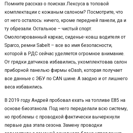
Помните рассказ о поисках Лексуса в топовой
комплектации с кожаным салоном? Посмотрите, что
от него осталось: ничего, кроме передней панели, да и
ту обрезали. Остальное – чистый спорт.
Омологированный каркас, сиденье-ковш водителя от
Sparco, ремни Sabelt – все во имя безопасности,
которой в РДС сейчас уделяется огромное внимание.
От грядки датчиков избавились, укомплектовав салон
приборной панелью фирмы eDash, которая получает
все данные с ЭБУ по CAN шине. А заодно и от лишнего
веса избавились.
В 2019 году Андрей пробовал ехать на топливе Е85 на
основе биоэтанола. Под него переделали всю систему,
но проблемы с проводкой фактически вычеркнули
первые два этапа сезона. Замену проводки