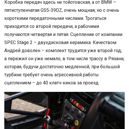
Коробка передач здесь не тойотовская, а от BMW –
пятиступенчатая GS5-39DZ, очень мощная, но с очень
короткими передаточными числами. Трогаться
приходится со второй передачи, а рабочими
получаются четвертая и пятая. Сцепление от компании
SPEC Stage 2 – двухдисковая керамика. Качеством
Андрей доволен – комплект трудится уже второй год,
а пережил он уже немало, в том числе трассу в Рязани,
которая, будучи достаточно медленной, при большой
турбине требует очень агрессивной работы
сцеплением – до 40 клатч-киков за проезд.