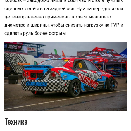
колесах – заведомо лишать себя части столь нужных
сцепных свойств на задней оси. Ну а на передней оси
целенаправленно применены колеса меньшего
диаметра и ширины, чтобы снизить нагрузку на ГУР и
сделать руль более острым.
Техника