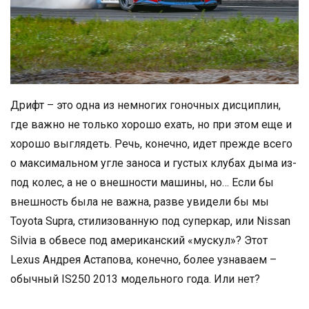
Дрифт – это одна из немногих гоночных дисциплин,
где важно не только хорошо ехать, но при этом еще и
хорошо выглядеть. Речь, конечно, идет прежде всего
о максимальном угле заноса и густых клубах дыма из-
под колес, а не о внешности машины, но… Если бы
внешность была не важна, разве увидели бы мы
Toyota Supra, стилизованную под суперкар, или Nissan
Silvia в обвесе под американский «мускул»? Этот
Lexus Андрея Астапова, конечно, более узнаваем –
обычный IS250 2013 модельного года. Или нет?