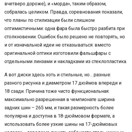
вчетверо дороже), и «морда», таким образом,
собралась целиком. Правда, соревнования показали,
что планы по стилизации были слишком
оптимистичными: одна фара была быстро разбита при
столкновении. Ошибок было решено не повторять, но
и от изначальной идеи не отказываться: вместо
оригинальной оптики изготовили фальшфары с
отдельными линзами и накладками из стеклопластика.
А вот диски здесь хоть и стильные, но… разные:
разного рисунка и диаметром 17 дюймов впереди и
18 сзади. Причина тоже чисто функциональная:
максимально разрешенная в чемпионате ширина
задних шин – 265 мм, и такая размерность более
популярна и доступна в 18-дюймовом формате, а
использовать более узкие шины на 17-дюймовых