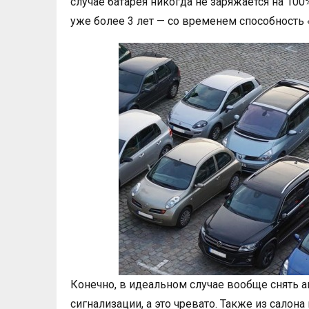
случае батарея никогда не заряжается на 100%
уже более 3 лет — со временем способность 
Конечно, в идеальном случае вообще снять а
сигнализации, а это чревато. Также из сало