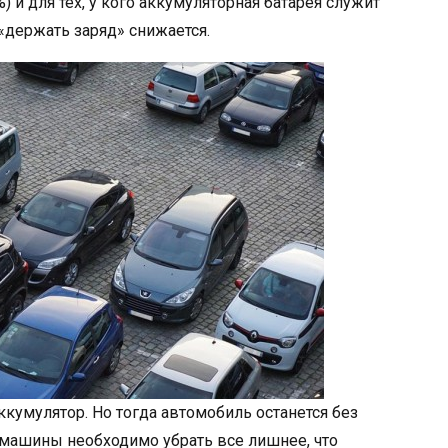
) и для тех, у кого аккумуляторная батарея служит
«держать заряд» снижается.
ккумулятор. Но тогда автомобиль останется без
на машины необходимо убрать все лишнее, что