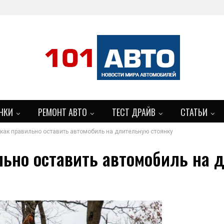
НКИ
РЕМОНТ АВТО
ТЕСТ ДРАЙВ
СТАТЬИ
как правильно оставить автомобиль на длительную стоянку
БОЛЬШЕ
льно оставить автомобиль на 