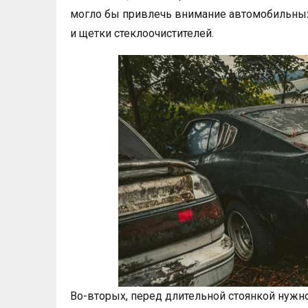
могло бы привлечь внимание автомобильных 
и щетки стеклоочистителей.
Во-вторых, перед длительной стоянкой нужн