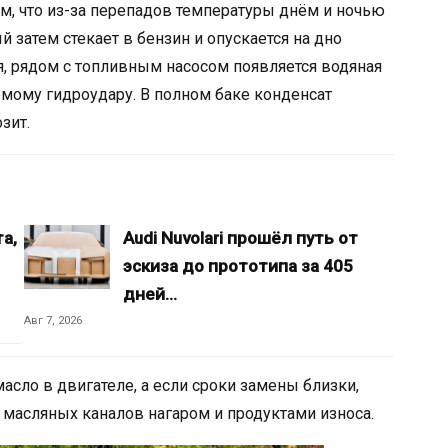
ом, что из-за перепадов температуры днём и ночью
й затем стекает в бензин и опускается на дно
мя, рядом с топливным насосом появляется водяная
емому гидроудару. В полном баке конденсат
зит.
а,
Audi Nuvolari прошёл путь от
эскиза до прототипа за 405
дней…
Авг 7, 2026
сло в двигателе, а если сроки замены близки,
 масляных каналов нагаром и продуктами износа.