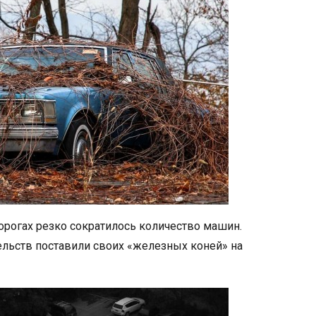
орогах резко сократилось количество машин.
ельств поставили своих «железных коней» на