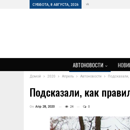
vk
СУББОТА, 8 АВГУСТА, 2026
АВТОНОВОСТИ
НОВИ
Домой
2020
Апрель
Автоновости
Подсказали, 
Подсказали, как прави
On
Апр 28, 2020
24
0