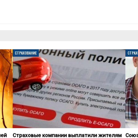
СТРАХОВАНИЕ
СТРАХ
лей
Страховые компании выплатили жителям
Союз