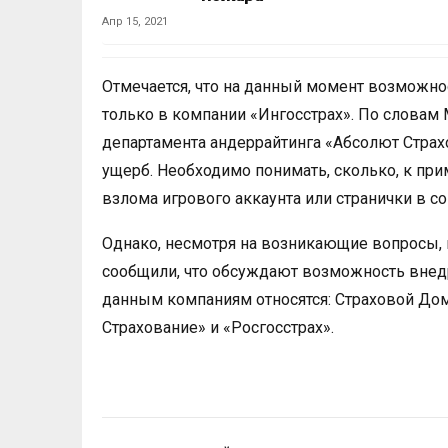
Апр 15, 2021
Отмечается, что на данный момент возможно
только в компании «Ингосстрах». По словам
департамента андеррайтинга «Абсолют Страхо
ущерб. Необходимо понимать, сколько, к при
взлома игрового аккаунта или странички в со
Однако, несмотря на возникающие вопросы, 
сообщили, что обсуждают возможность внедр
данным компаниям относятся: Страховой До
Страхование» и «Росгосстрах».