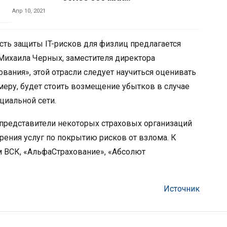
Апр 10, 2021
сть защиты IT-рисков для физлиц предлагается
 Михаила Черных, заместителя директора
вания», этой отрасли следует научиться оценивать
меру, будет стоить возмещение убытков в случае
циальной сети.
представители некоторых страховых организаций
ения услуг по покрытию рисков от взлома. К
м ВСК, «АльфаСтрахование», «Абсолют
Источник