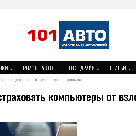
НКИ
РЕМОНТ АВТО
ТЕСТ ДРАЙВ
СТАТЬИ
чали чаще страховать компьютеры от взломов
БОЛЬШЕ
страховать компьютеры от взл