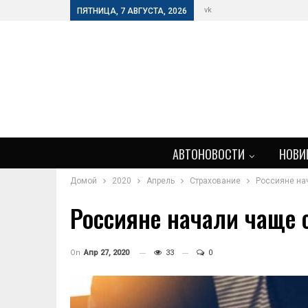
vk
ПЯТНИЦА, 7 АВГУСТА, 2026
АВТОНОВОСТИ
НОВИ
Домой
2020
Апрель
Страхование
Россияне на
Россияне начали чаще 
On
Апр 27, 2020
33
0