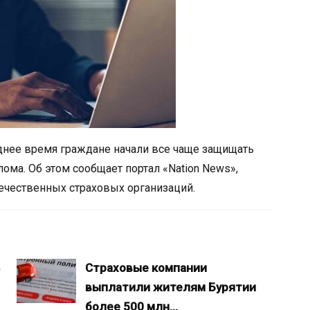
еднее время граждане начали все чаще защищать
ма. Об этом сообщает портал «Nation News»,
ечественных страховых организаций.
Страховые компании
выплатили жителям Бурятии
более 500 млн…