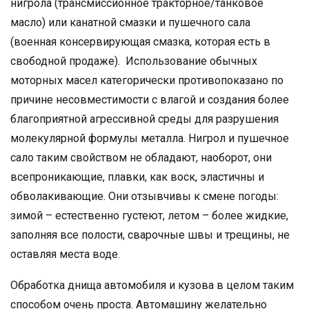
нигрола (трансмиссионное тракторное/танковое
масло) или канатной смазки и пушечного сала
(военная консервирующая смазка, которая есть в
свободной продаже). Использование обычных
моторных масел категорически противопоказано по
причине несовместимости с влагой и создания более
благоприятной агрессивной среды для разрушения
молекулярной формулы металла. Нигрол и пушечное
сало таким свойством не обладают, наоборот, они
всепроникающие, плавки, как воск, эластичны и
обволакивающие. Они отзывчивы к смене погоды:
зимой – естественно густеют, летом – более жидкие,
заполняя все полости, сварочные швы и трещины, не
оставляя места воде.
Обработка днища автомобиля и кузова в целом таким
способом очень проста. Автомашину желательно