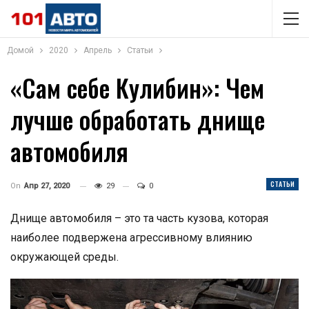
Домой
2020
Апрель
Статьи
«Сам себе Кулибин»: Чем
лучше обработать днище
автомобиля
СТАТЬИ
On
Апр 27, 2020
29
0
Днище автомобиля – это та часть кузова, которая
наиболее подвержена агрессивному влиянию
окружающей среды.