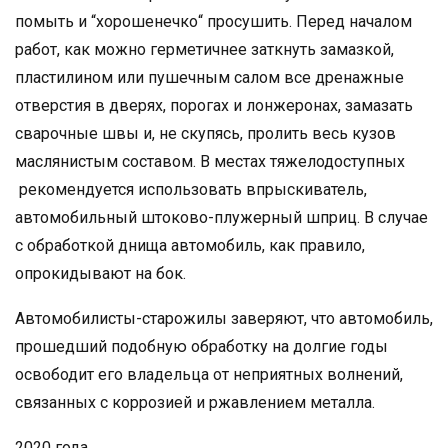
помыть и “хорошенечко“ просушить. Перед началом
работ, как можно герметичнее заткнуть замазкой,
пластилином или пушечным салом все дренажные
отверстия в дверях, порогах и лонжеронах, замазать
сварочные швы и, не скупясь, пролить весь кузов
маслянистым составом. В местах тяжелодоступных
рекомендуется использовать впрыскиватель,
автомобильный штоково-плужерный шприц. В случае
с обработкой днища автомобиль, как правило,
опрокидывают на бок.
Автомобилисты-старожилы заверяют, что автомобиль,
прошедший подобную обработку на долгие годы
освободит его владельца от неприятных волнений,
связанных с коррозией и ржавлением металла.
2020 года.