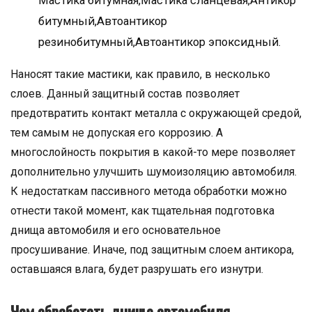
Мастика битумная,Мастика сланцевая,Антикор
битумный,Автоантикор
резинобитумный,Автоантикор эпоксидный.
Наносят такие мастики, как правило, в несколько
слоев. Данный защитный состав позволяет
предотвратить контакт металла с окружающей средой,
тем самым не допуская его коррозию. А
многослойность покрытия в какой-то мере позволяет
дополнительно улучшить шумоизоляцию автомобиля.
К недостаткам пассивного метода обработки можно
отнести такой момент, как тщательная подготовка
днища автомобиля и его основательное
просушивание. Иначе, под защитным слоем антикора,
оставшаяся влага, будет разрушать его изнутри.
Чем обработать днище автомобиля —