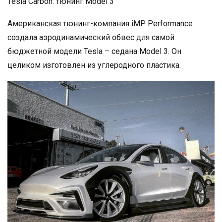
Tesla Carbon: тюнинг Model 3
Американская тюнинг-компания iMP Performance
создала аэродинамический обвес для самой
бюджетной модели Tesla – седана Model 3. Он
целиком изготовлен из углеродного пластика.