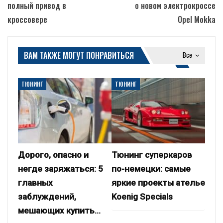
полный привод в
о новом электрокроссе
кроссовере
Opel Mokka
ВАМ ТАКЖЕ МОГУТ ПОНРАВИТЬСЯ
Все
ТЮНИНГ
ТЮНИНГ
Дорого, опасно и
Тюнинг суперкаров
негде заряжаться: 5
по-немецки: самые
главных
яркие проекты ателье
заблуждений,
Koenig Specials
мешающих купить…