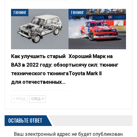
ТЮНИНГ
ТЮНИНГ
Как улучшить старый
Хороший Марк на
ВАЗ в 2022 году: обзор
тысячу сил: тюнинг
технического тюнинга
Toyota Mark II
для отечественных…
ПРЕД
СЛЕД
ОСТАВЬТЕ ОТВЕТ
Ваш электронный адрес не будет опубликован.