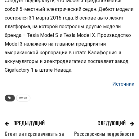
Следует подчеркнуть, что Model 3 представляется
собой 5-местный электрический седан. Дебют модели
состоялся 31 марта 2016 года. В основе авто лежит
платформа, на которой построены другие модели
бренда – Tesla Model S и Tesla Model X. Производство
Model 3 налажено на главном предприятии
американской корпорации в штате Калифорния, а
аккумуляторы и электродвигатели поставляет завод
Gigafactory 1 в штате Невада.
Источник
#tesla
ПРЕДЫДУЩИЙ
СЛЕДУЮЩИЙ
Стоит ли переплачивать за
Рассекречены подробности