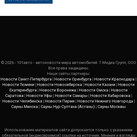
© 2026 - 101авто - автоновости мира автомобилей. Т-Медиа Групп, ООО
Все права защищены.
Наши сайты партнеры:
Новости Санкт-Петербурга
|
Новости Оренбурга
|
Новости Краснодара
|
Новости Тюмени
|
Новости Новосибирска
|
Новости Казани
|
Новости
Екатеринбурга
|
Новости Воронежа
|
Новости Омска
|
Новости
Саратова
|
Новости Уфы
|
Новости Самары
|
Новости Хабаровска
|
Новости Челябинска
|
Новости Перми
|
Новости Нижнего Новгорода
|
Сауны Минска
|
Сауны Нур-Султана (Астаны)
|
Сауны Москвы
Использование материалов сайта допускается только с указанием
обязательной (индексируемой) ссылки на источник. Мнения и взгляды