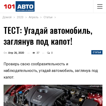
Домой
2020
Апрель
Статьи
ТЕСТ: Угадай автомобиль,
заглянув под капот!
СТАТЬИ
On
Апр 26, 2020
37
0
Проверь свою сообразительность и
наблюдательность, угадай автомобиль, заглянув под
капот.