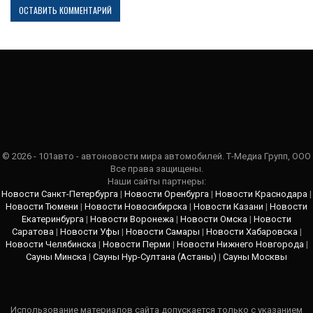
© 2026 - 101авто - автоновости мира автомобилей. Т-Медиа Групп, ООО
Все права защищены.
Наши сайты партнеры:
Новости Санкт-Петербурга
|
Новости Оренбурга
|
Новости Краснодара
|
Новости Тюмени
|
Новости Новосибирска
|
Новости Казани
|
Новости
Екатеринбурга
|
Новости Воронежа
|
Новости Омска
|
Новости
Саратова
|
Новости Уфы
|
Новости Самары
|
Новости Хабаровска
|
Новости Челябинска
|
Новости Перми
|
Новости Нижнего Новгорода
|
Сауны Минска
|
Сауны Нур-Султана (Астаны)
|
Сауны Москвы
Использование материалов сайта допускается только с указанием