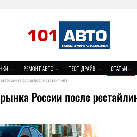
НКИ
РЕМОНТ АВТО
ТЕСТ ДРАЙВ
СТАТЬИ
 авторынка России после рестайлинга
орынка России после рестайли