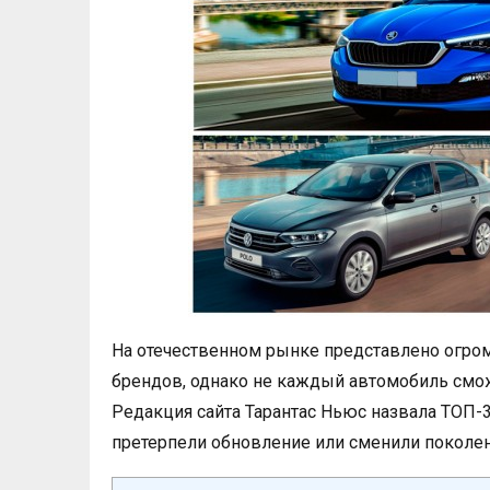
На отечественном рынке представлено огро
брендов, однако не каждый автомобиль смож
Редакция сайта Тарантас Ньюс назвала ТОП-
претерпели обновление или сменили поколен