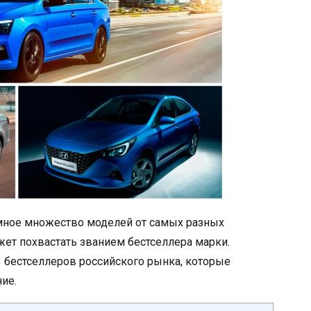
мное множество моделей от самых разных
ет похвастать званием бестселлера марки.
3 бестселлеров российского рынка, которые
ие.