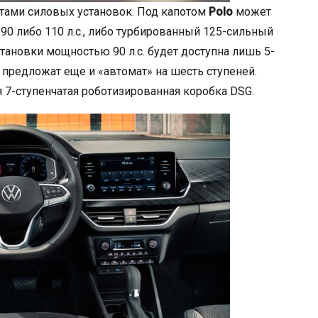
тами силовых установок. Под капотом
Polo
может
90 либо 110 л.с., либо турбированный 125-сильный
становки мощностью 90 л.с. будет доступна лишь 5-
 предложат еще и «автомат» на шесть ступеней.
 7-ступенчатая роботизированная коробка DSG.