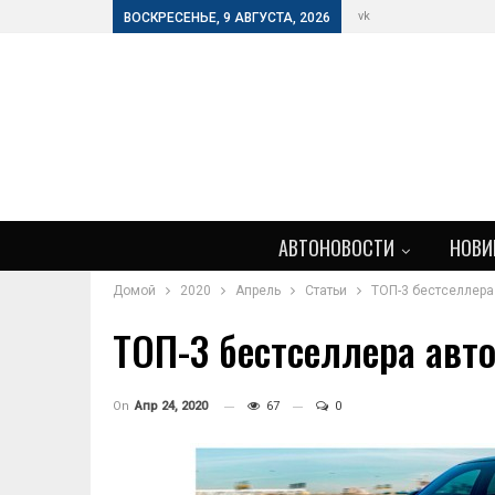
vk
ВОСКРЕСЕНЬЕ, 9 АВГУСТА, 2026
АВТОНОВОСТИ
НОВИ
Домой
2020
Апрель
Статьи
ТОП-3 бестселлера
ТОП-3 бестселлера авт
On
Апр 24, 2020
67
0