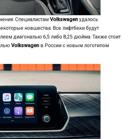
нения. Специалистам
Volkswagen
удалось
некоторые новшества. Все лифтбеки будут
леем диагональю 6,5 либо 8,25 дюйма. Также стоит
елью
Volkswagen
в России с новым логотипом