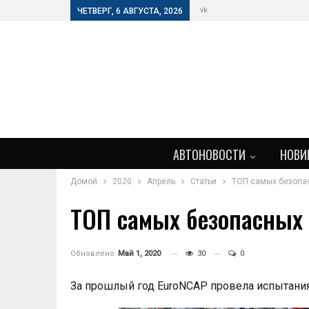
vk
ЧЕТВЕРГ, 6 АВГУСТА, 2026
АВТОНОВОСТИ
НОВИ
Домой
2020
Апрель
Статьи
ТОП самых безопас
ТОП самых безопасных 
Обновлено
Май 1, 2020
30
0
За прошлый год EuroNCAP провела испытания