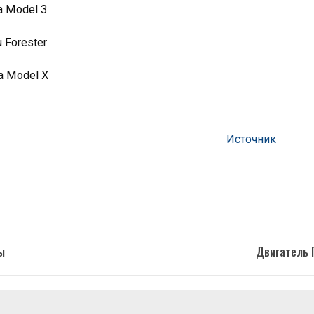
 Model 3
Forester
 Model X
Источник
ы
Двигатель Г