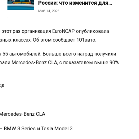
России: что изменится для…
Май 14, 2025
 В этот раз организация EuroNCAP опубликовала
ных классах. Об этом сообщает 101авто.
 55 автомобилей. Больше всего наград получили
вали Mercedes-Benz CLA, с показателем выше 90%
да
ercedes-Benz CLA
BMW 3 Series и Tesla Model 3