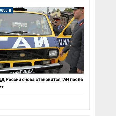
НОВОСТИ
Д России снова становится ГАИ после
ет