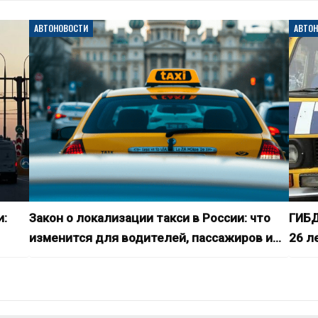
АВТОНОВОСТИ
АВТО
и:
Закон о локализации такси в России: что
ГИБД
изменится для водителей, пассажиров и…
26 л