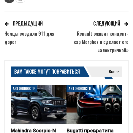
ПРЕДЫДУЩИЙ
СЛЕДУЮЩИЙ
Немцы создали 911 для
Renault оживит концепт-
дорог
кар Morphoz и сделает его
«электричкой»
ВАМ ТАКЖЕ МОГУТ ПОНРАВИТЬСЯ
Все
АВТОНОВОСТИ
АВТОНОВОСТИ
Mahindra Scorpio-N
Bugatti превратила