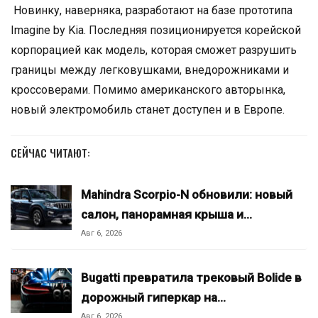
Новинку, наверняка, разработают на базе прототипа
Imagine by Kia. Последняя позиционируется корейской
корпорацией как модель, которая сможет разрушить
границы между легковушками, внедорожниками и
кроссоверами. Помимо американского авторынка,
новый электромобиль станет доступен и в Европе.
СЕЙЧАС ЧИТАЮТ:
Mahindra Scorpio-N обновили: новый
салон, панорамная крыша и…
Авг 6, 2026
Bugatti превратила трековый Bolide в
дорожный гиперкар на…
Авг 6, 2026