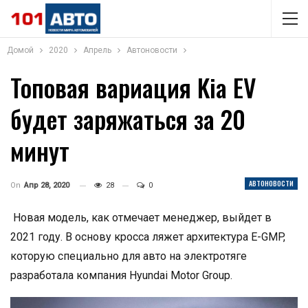
Домой
2020
Апрель
Автоновости
Топовая вариация Kia EV
будет заряжаться за 20
минут
АВТОНОВОСТИ
On
Апр 28, 2020
28
0
Новая модель, как отмечает менеджер, выйдет в
2021 году. В основу кросса ляжет архитектура E-GMP,
которую специально для авто на электротяге
разработала компания Hyundai Motor Group.