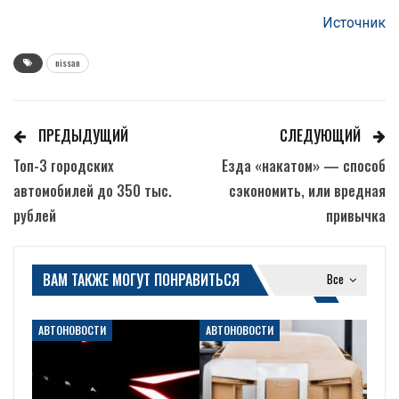
Источник
nissan
ПРЕДЫДУЩИЙ
СЛЕДУЮЩИЙ
Топ-3 городских
Езда «накатом» — способ
автомобилей до 350 тыс.
сэкономить, или вредная
рублей
привычка
ВАМ ТАКЖЕ МОГУТ ПОНРАВИТЬСЯ
Все
АВТОНОВОСТИ
АВТОНОВОСТИ