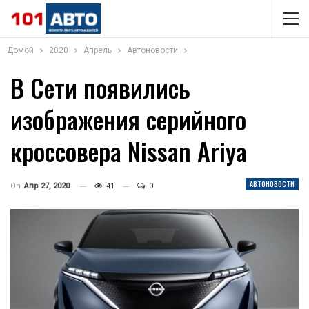
Домой
2020
Апрель
Автоновости
В Сети появились
изображения серийного
кроссовера Nissan Ariya
АВТОНОВОСТИ
On
Апр 27, 2020
41
0