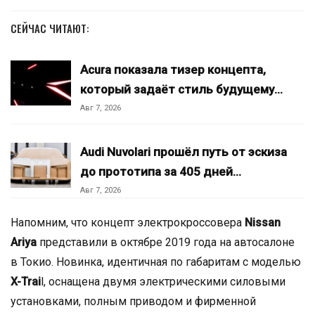
СЕЙЧАС ЧИТАЮТ:
Acura показала тизер концепта,
который задаёт стиль будущему…
Авг 7, 2026
Audi Nuvolari прошёл путь от эскиза
до прототипа за 405 дней…
Авг 7, 2026
Напомним, что концепт электрокроссовера
Nissan
Ariya
представили в октябре 2019 года на автосалоне
в Токио. Новинка, идентичная по габаритам с моделью
X-Trai
l, оснащена двумя электрическими силовыми
установками, полным приводом и фирменной