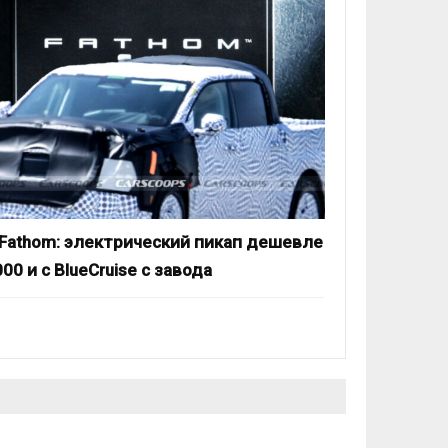
 Fathom: электрический пикап дешевле
00 и с BlueCruise с завода