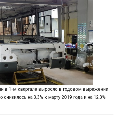
нн в 1-м квартале выросло в годовом выражении
о снизилось на 3,3% к марту 2019 года и на 12,3%