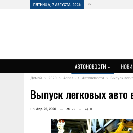
vk
ПЯТНИЦА, 7 АВГУСТА, 2026
АВТОНОВОСТИ
НОВИ
Домой
2020
Апрель
Автоновости
Выпуск легко
Выпуск легковых авто в
On
Апр 22, 2020
22
0