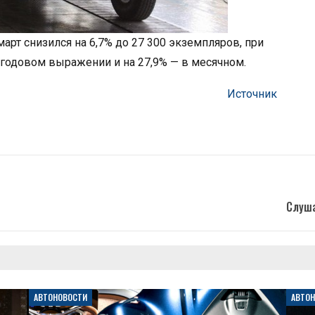
рт снизился на 6,7% до 27 300 экземпляров, при
в годовом выражении и на 27,9% — в месячном.
Источник
Слуша
АВТОНОВОСТИ
АВТО