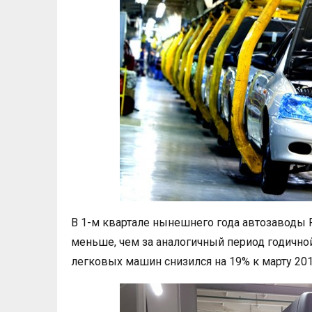
В 1-м квартале нынешнего года автозаводы Р
меньше, чем за аналогичный период годичной 
легковых машин снизился на 19% к марту 2019