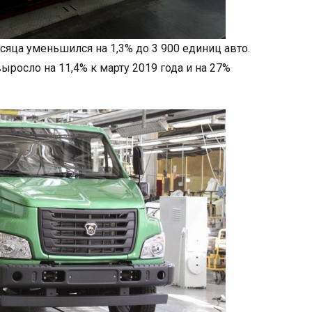
сяца уменьшился на 1,3% до 3 900 единиц авто.
выросло на 11,4% к марту 2019 года и на 27%