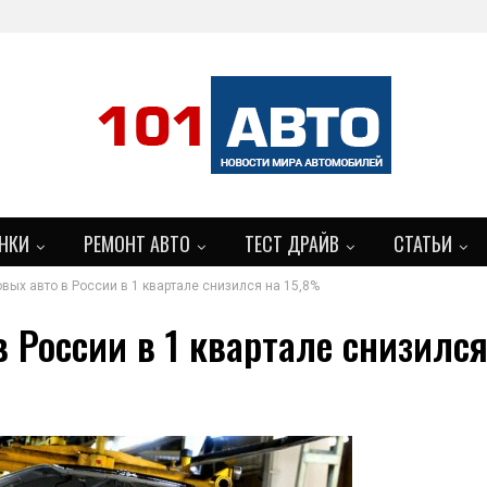
НКИ
РЕМОНТ АВТО
ТЕСТ ДРАЙВ
СТАТЬИ
вых авто в России в 1 квартале снизился на 15,8%
 России в 1 квартале снизилс