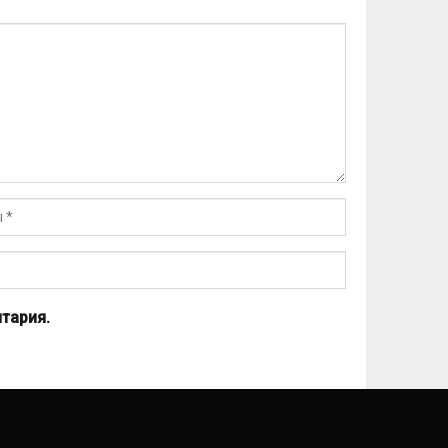
тария.