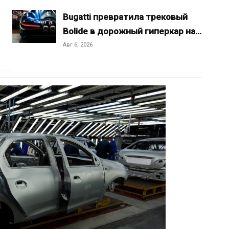
Bugatti превратила трековый
Bolide в дорожный гиперкар на…
Авг 6, 2026