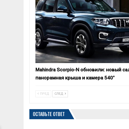
Mahindra Scorpio-N обновили: новый са
панорамная крыша и камера 540°
ПРЕД
СЛЕД
ОСТАВЬТЕ ОТВЕТ