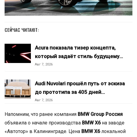
СЕЙЧАС ЧИТАЮТ:
Acura показала тизер концепта,
который задаёт стиль будущему…
Авг 7, 2026
Audi Nuvolari прошёл путь от эскиза
до прототипа за 405 дней…
Авг 7, 2026
Напомним, что ранее компания
BMW Group Россия
объявила о начале производства
BMW X6
на заводе
«Автотор» в Калининграде. Цена
BMW X6
локальной