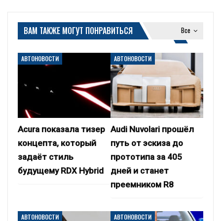
ВАМ ТАКЖЕ МОГУТ ПОНРАВИТЬСЯ
Все
АВТОНОВОСТИ
АВТОНОВОСТИ
Acura показала тизер
Audi Nuvolari прошёл
концепта, который
путь от эскиза до
задаёт стиль
прототипа за 405
будущему RDX Hybrid
дней и станет
преемником R8
АВТОНОВОСТИ
АВТОНОВОСТИ