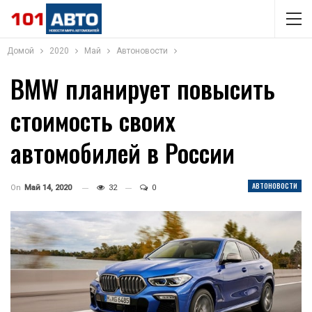
Домой
2020
Май
Автоновости
BMW планирует повысить
стоимость своих
автомобилей в России
АВТОНОВОСТИ
On
Май 14, 2020
32
0