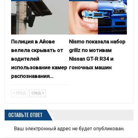
Полиция в Айове
Nismo показала набор
велела скрывать от
grillz по мотивам
водителей
Nissan GT-R R34 и
использование камер
гоночных машин
распознавания…
ПРЕД
СЛЕД
ОСТАВЬТЕ ОТВЕТ
Ваш электронный адрес не будет опубликован.