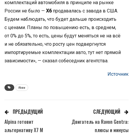
комплектаций автомобиля в принципе на рынке
России не было —
Х6
продавалась с завода в США.
Будем наблюдать, что будет дальше происходить
с ценами. Планы по повышению есть, в среднем,
от 0% до 5%, то есть, цены будут меняться не на всё
и не обязательно, что росту цен подвергнутся
импортируемые комплектации авто, тут нет прямой
зависимости», — сказал собеседник агентства.
Источник
#bmw
ПРЕДЫДУЩИЙ
СЛЕДУЮЩИЙ
Alpina готовит
Двигатель на Ravon Gentra:
альтернативу X7 M
плюсы и минусы