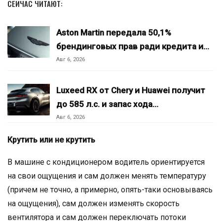
СЕЙЧАС ЧИТАЮТ:
Aston Martin передала 50,1%
брендинговых прав ради кредита и…
Авг 6, 2026
Luxeed RX от Chery и Huawei получит
до 585 л.с. и запас хода…
Авг 6, 2026
Крутить или не крутить
В машине с кондиционером водитель ориентируется
на свои ощущения и сам должен менять температуру
(причем не точно, а примерно, опять-таки основываясь
на ощущения), сам должен изменять скорость
вентилятора и сам должен переключать потоки