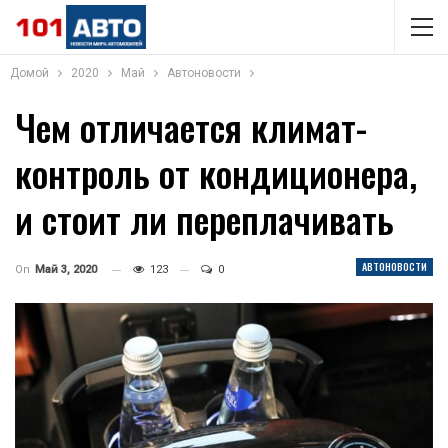
Домой
2020
Май
Автоновости
Чем отличается климат-
контроль от кондиционера,
и стоит ли переплачивать
АВТОНОВОСТИ
On
Май 3, 2020
123
0