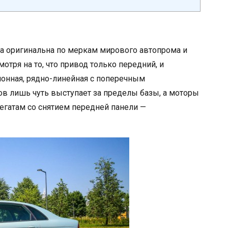
а оригинальна по меркам мирового автопрома и
отря на то, что привод только передний, и
ионная, рядно-линейная с поперечным
ов лишь чуть выступает за пределы базы, а моторы
егатам со снятием передней панели —