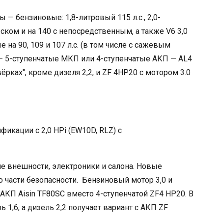
 — бензиновые: 1,8-литровый 115 л.с., 2,0-
ском и на 140 с непосредственным, а также V6 3,0
 на 90, 109 и 107 л.с. (в том числе с сажевым
ч — 5-ступенчатые МКП или 4-ступенчатые АКП — AL4
ёрках", кроме дизеля 2,2, и ZF 4HP20 с мотором 3.0
икации с 2,0 HPi (EW10D, RLZ) с
е внешности, электроники и салона. Новые
 части безопасности. Бензиновый мотор 3,0 и
АКП Aisin TF80SC вместо 4-ступенчатой ZF4 HP20. В
1,6, а дизель 2,2 получает вариант с АКП ZF