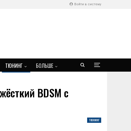
Войти в систему
ТЮНИНГ
БОЛЬШЕ
и жёсткий BDSM с
ТЮНИНГ