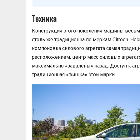
Техника
Конструкция этого поколения машины весьм
столь же традиционна по меркам Citroen. Несм
компоновка силового агрегата самая традиц
расположением, центр масс силовых агрегат
максимально «завалены» назад. Доступ к агр
традиционная «фишка» этой марки.