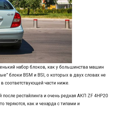
тенький набор блоков, как у большинства машин
ые” блоки BSM и BSI, о которых в двух словах не
в соответствующей части ниже.
й после рестайлинга и очень редкая АКП ZF 4HP20
о теряются, как и чехарда с типами и