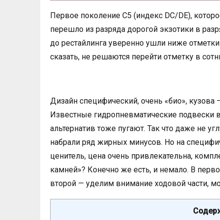
Первое поколение С5 (индекс DC/DE), которо
перешло из разряда дорогой экзотики в ра
до рестайлинга уверенно ушли ниже отметки
сказать, не решаются перейти отметку в сот
Дизайн специфический, очень «био», кузова —
Известные гидропневматические подвески в
альтернатив тоже пугают. Так что даже не уг
набрали ряд жирных минусов. Но на специфи
ценитель, цена очень привлекательна, комп
камней»? Конечно же есть, и немало. В перво
второй — уделим внимание ходовой части, мо
Содерж