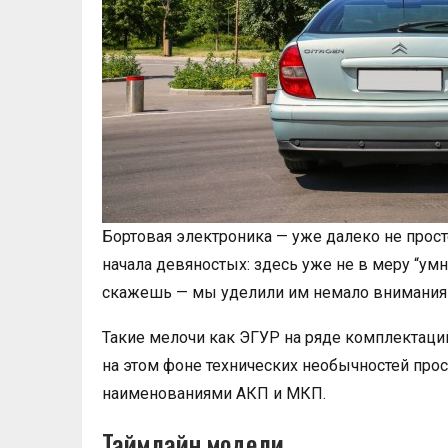
Бортовая электроника — уже далеко не прос
начала девяностых: здесь уже не в меру “умн
скажешь — мы уделили им немало внимания 
Такие мелочи как ЭГУР на ряде комплектаци
на этом фоне технических необычностей прост
наименованиями АКП и МКП.
Таймлайн модели