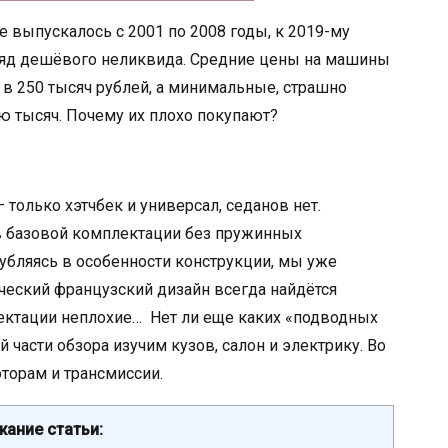
е выпускалось с 2001 по 2008 годы, к 2019-му
зряд дешёвого неликвида. Средние цены на машины
 в 250 тысяч рублей, а минимальные, страшно
ню тысяч. Почему их плохо покупают?
 только хэтчбек и универсал, седанов нет.
 базовой комплектации без пружинных
лубляясь в особенности конструкции, мы уже
ческий французский дизайн всегда найдётся
лектации неплохие… Нет ли еще каких «подводных
й части обзора изучим кузов, салон и электрику. Во
торам и трансмиссии.
ание статьи: