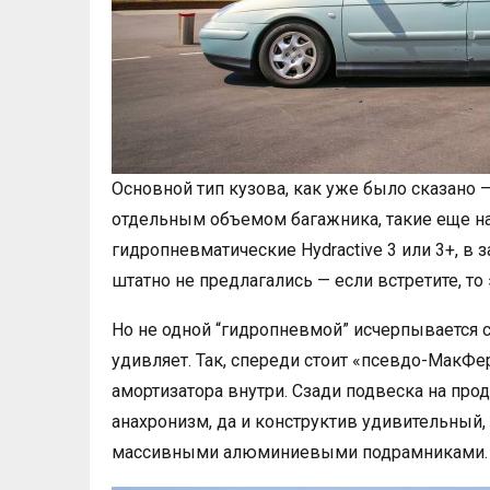
Основной тип кузова, как уже было сказано 
отдельным объемом багажника, такие еще н
гидропневматические Hydractive 3 или 3+, в
штатно не предлагались — если встретите, то
Но не одной “гидропневмой” исчерпывается 
удивляет. Так, спереди стоит «псевдо-МакФе
амортизатора внутри. Сзади подвеска на про
анахронизм, да и конструктив удивительный
массивными алюминиевыми подрамниками