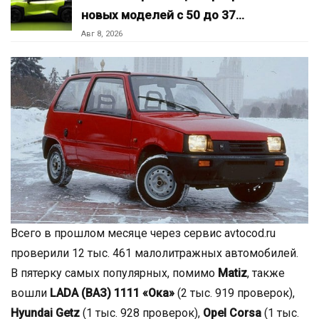
новых моделей с 50 до 37…
Авг 8, 2026
Всего в прошлом месяце через сервис avtocod.ru
проверили 12 тыс. 461 малолитражных автомобилей.
В пятерку самых популярных, помимо
Matiz
, также
вошли
LADA (ВАЗ) 1111 «Ока»
(2 тыс. 919 проверок),
Hyundai Getz
(1 тыс. 928 проверок),
Opel Corsa
(1 тыс.