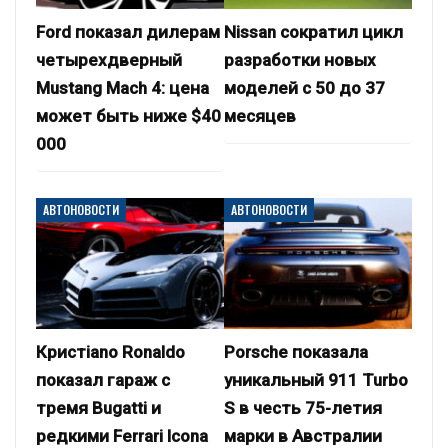
Ford показал дилерам
Nissan сократил цикл
четырехдверный
разработки новых
Mustang Mach 4: цена
моделей с 50 до 37
может быть ниже $40
месяцев
000
АВТОНОВОСТИ
АВТОНОВОСТИ
Кристiano Ronaldo
Porsche показала
показал гараж с
уникальный 911 Turbo
тремя Bugatti и
S в честь 75-летия
редкими Ferrari Icona
марки в Австралии