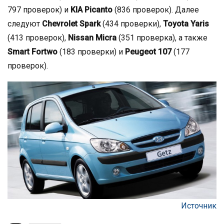
797 проверок) и
KIA Picanto
(836 проверок). Далее
следуют
Chevrolet Spark
(434 проверки),
Toyota Yaris
(413 проверок),
Nissan Micra
(351 проверка), а также
Smart Fortwo
(183 проверки) и
Peugeot 107
(177
проверок).
Источник