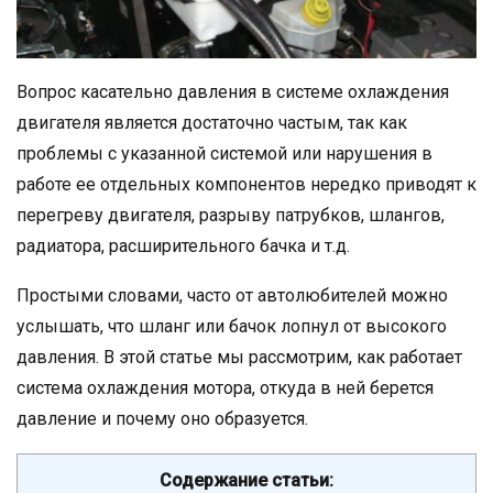
Вопрос касательно давления в системе охлаждения
двигателя является достаточно частым, так как
проблемы с указанной системой или нарушения в
работе ее отдельных компонентов нередко приводят к
перегреву двигателя, разрыву патрубков, шлангов,
радиатора, расширительного бачка и т.д.
Простыми словами, часто от автолюбителей можно
услышать, что шланг или бачок лопнул от высокого
давления. В этой статье мы рассмотрим, как работает
система охлаждения мотора, откуда в ней берется
давление и почему оно образуется.
Содержание статьи: