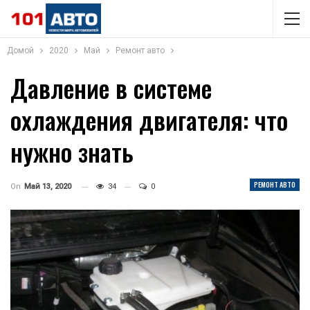
Домой
2020
Май
Ремонт авто
Давление в системе
охлаждения двигателя: что
нужно знать
РЕМОНТ АВТО
On
Май 13, 2020
34
0