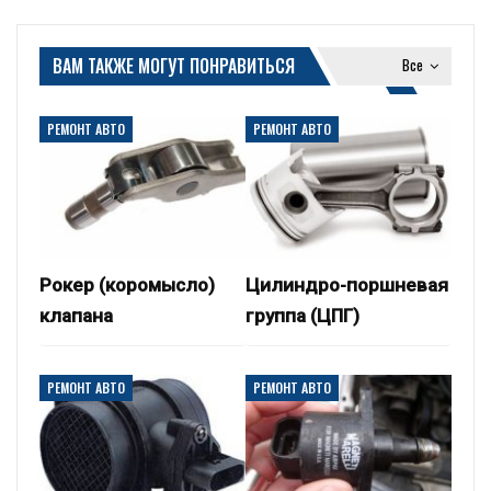
ВАМ ТАКЖЕ МОГУТ ПОНРАВИТЬСЯ
Все
РЕМОНТ АВТО
РЕМОНТ АВТО
Рокер (коромысло)
Цилиндро-поршневая
клапана
группа (ЦПГ)
РЕМОНТ АВТО
РЕМОНТ АВТО