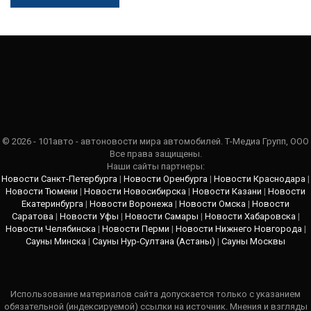
© 2026 - 101авто - автоновости мира автомобилей. Т-Медиа Групп, ООО
Все права защищены.
Наши сайты партнеры:
Новости Санкт-Петербурга
|
Новости Оренбурга
|
Новости Краснодара
|
Новости Тюмени
|
Новости Новосибирска
|
Новости Казани
|
Новости
Екатеринбурга
|
Новости Воронежа
|
Новости Омска
|
Новости
Саратова
|
Новости Уфы
|
Новости Самары
|
Новости Хабаровска
|
Новости Челябинска
|
Новости Перми
|
Новости Нижнего Новгорода
|
Сауны Минска
|
Сауны Нур-Султана (Астаны)
|
Сауны Москвы
Использование материалов сайта допускается только с указанием
обязательной (индексируемой) ссылки на источник. Мнения и взгляды