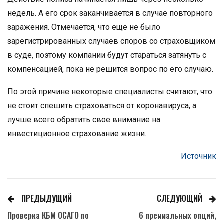
недель. А его срок заканчивается в случае повторного
заражения. Отмечается, что еще не было
зарегистрированных случаев споров со страховщиком
в суде, поэтому компании будут стараться затянуть с
компенсацией, пока не решится вопрос по его случаю.
По этой причине некоторые специалисты считают, что
не стоит спешить страховаться от коронавируса, а
лучше всего обратить свое внимание на
инвестиционное страхование жизни.
Источник
ПРЕДЫДУЩИЙ
СЛЕДУЮЩИЙ
Проверка КБМ ОСАГО по
6 премиальных опций,