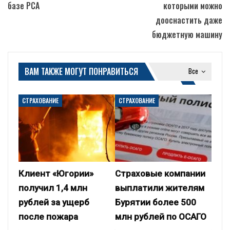
базе РСА
которыми можно
дооснастить даже
бюджетную машину
ВАМ ТАКЖЕ МОГУТ ПОНРАВИТЬСЯ
Все
СТРАХОВАНИЕ
СТРАХОВАНИЕ
Клиент «Югории»
Страховые компании
получил 1,4 млн
выплатили жителям
рублей за ущерб
Бурятии более 500
после пожара
млн рублей по ОСАГО