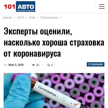
Домой
2020
Май
Страхование
Эксперты оценили,
насколько хороша страховка
от коронавируса
СТРАХОВАНИЕ
On
Май 5, 2020
26
0