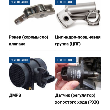
РЕМОНТ АВТО
РЕМОНТ АВТО
Рокер (коромысло)
Цилиндро-поршневая
клапана
группа (ЦПГ)
РЕМОНТ АВТО
РЕМОНТ АВТО
ДМРВ
Датчик (регулятор)
холостого хода (РХХ)