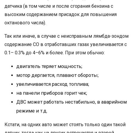
датчика (в том числе и после сгорания бензина с
высоким содержанием присадок для повышения
октанового числа).
Так или иначе, в случае с неисправным лямбда-зондом
содержание СО в отработавших газах увеличивается с
0.1– 0.3% до 4–6% и более. При этом обычно:
двигатель теряет мощность;
мотор дергается, плавают обороты;
увеличивается расход топлива;
на панели приборов горит чек;
ДВС может работать нестабильно, в аварийном
режиме и т.д.
Кстати, на одних авто может стоять только один такой
датчик, тогда как на других встречается и второй