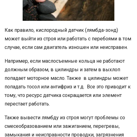
Как правило, кислородный датчик (лямбда-зонд)
может выйти из строя или работать с перебоями в том
случае, если сам двигатель изношен или неисправен.
Например, если маслосъемные кольца не работают
должным образом, в цилиндры и затем в выхлоп
попадает моторное масло. Также в цилиндры может
попадать тосол или антифриз и т.д. Все это приводит к
тому, что ресурс датчика сокращается или элемент
перестает работать.
Также вывести лямбду из строя могут проблемы со
смесеобразованием или зажиганием, перегревы,
замыкания и неисправности проводки, загрязнения