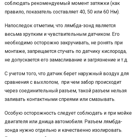
соблюдать рекомендуемый момент затяжки (как
правило, показатель составляет 40, 50 или 60 Нм).
Напоследок отметим, что лямбда-зонд является
весьма хрупким и чувствительным датчиком. Его
необходимо осторожно закручивать, не ронять при
монтаже, запрещается стучать по датчику кислорода,
не допускается его замасливание и загрязнение и т.д.
С учетом того, что датчик берет наружный воздух для
сравнения с выхлопом, при чем забор происходит
через соединительный разъем, такой разъем нельзя
заливать контактными спреями или смазывать.
Особую осторожность следует соблюдать и при мойке
двигателя или днища автомобиля. Разъем лямбда-
зонда нужно отдельно и качественно изолировать.