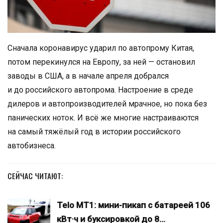
Сначала коронавирус ударил по автопрому Китая,
потом перекинулся на Европу, за ней — остановил
заводы в США, а в начале апреля добрался
и до российского автопрома. Настроение в среде
дилеров и автопроизводителей мрачное, но пока без
панических ноток. И всё же многие настраиваются
на самый тяжёлый год в истории российского
автобизнеса.
СЕЙЧАС ЧИТАЮТ:
Telo MT1: мини-пикап с батареей 106
кВт·ч и буксировкой до 8…