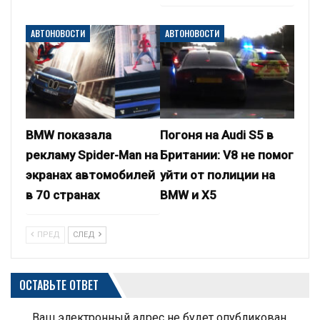
АВТОНОВОСТИ
АВТОНОВОСТИ
BMW показала
Погоня на Audi S5 в
рекламу Spider-Man на
Британии: V8 не помог
экранах автомобилей
уйти от полиции на
в 70 странах
BMW и X5
ПРЕД
СЛЕД
ОСТАВЬТЕ ОТВЕТ
Ваш электронный адрес не будет опубликован.