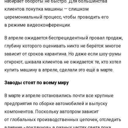
набирает обороты не быстро. Для большинства
клиентов покупка машины — слишком
церемониальный процесс, чтобы проводить его
в режиме видеоконференции.
В апреле ожидается беспрецедентный провал продаж,
глубину которого оценивать никто не берётся: многое
зависит от сроков карантина. Но даже если шоу-румы
откроют, шквала клиентов не ожидается: те, кто хотел
купить машину в апреле, сделали это ещё в марте.
Заводы стоят по всему миру
В марте и апреле остановились почти все крупные
предприятия по сборке автомобилей и выпуску
компонентов. Поскольку автопром зависит
от глобальных производственных цепочек, отследить
влияние «локдаунов» в разных частях света пока