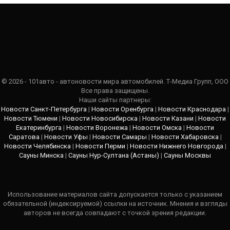
© 2026 - 101авто - автоновости мира автомобилей. Т-Медиа Групп, ООО
Все права защищены.
Наши сайты партнеры:
Новости Санкт-Петербурга
|
Новости Оренбурга
|
Новости Краснодара
|
Новости Тюмени
|
Новости Новосибирска
|
Новости Казани
|
Новости
Екатеринбурга
|
Новости Воронежа
|
Новости Омска
|
Новости
Саратова
|
Новости Уфы
|
Новости Самары
|
Новости Хабаровска
|
Новости Челябинска
|
Новости Перми
|
Новости Нижнего Новгорода
|
Сауны Минска
|
Сауны Нур-Султана (Астаны)
|
Сауны Москвы
Использование материалов сайта допускается только с указанием
обязательной (индексируемой) ссылки на источник. Мнения и взгляды
авторов не всегда совпадают с точкой зрения редакции.