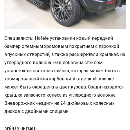
Специалисты Hofele установили новый передний
бампер с темным хромовым покрытием с парочкой
впускных отверстий, а также расширители крыльев из
углеродного волокна. Над лобовым стеклом
установлена световая планка, которая может быть с
хромированной или карбоновой отделкой, или же
может быть окрашена в цвет кузова. Сзади находится
крышка запасного колеса из углеродного волокна.
Внедорожник «ездит» на 24-дюймовых колесных
дисков с двойными спицами.
СЕЙЧАС ЧИТАЮТ: