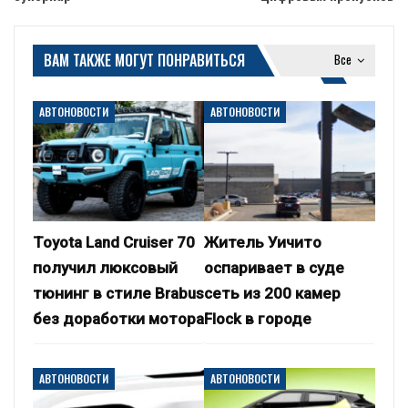
ВАМ ТАКЖЕ МОГУТ ПОНРАВИТЬСЯ
Все
АВТОНОВОСТИ
АВТОНОВОСТИ
Toyota Land Cruiser 70
Житель Уичито
получил люксовый
оспаривает в суде
тюнинг в стиле Brabus
сеть из 200 камер
без доработки мотора
Flock в городе
АВТОНОВОСТИ
АВТОНОВОСТИ