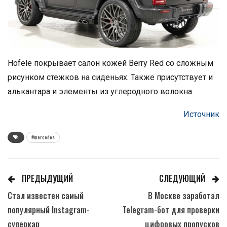
Hofele покрывает салон кожей Berry Red со сложным
рисунком стежков на сиденьях. Также присутствует и
алькантара и элементы из углеродного волокна.
Источник
#mercedes
ПРЕДЫДУЩИЙ
СЛЕДУЮЩИЙ
Стал известен самый
В Москве заработал
популярный Instagram-
Telegram-бот для проверки
суперкар
цифровых пропусков