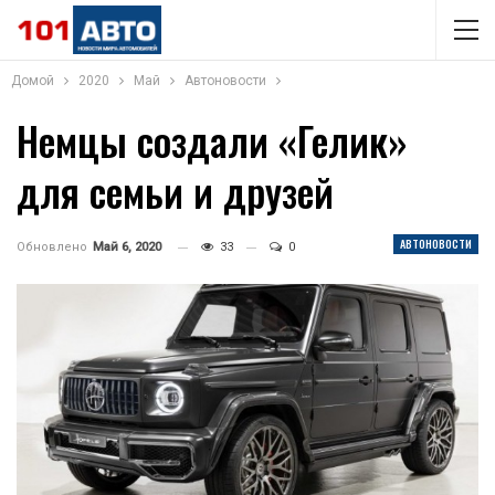
Домой
2020
Май
Автоновости
Немцы создали «Гелик»
для семьи и друзей
АВТОНОВОСТИ
Обновлено
Май 6, 2020
33
0