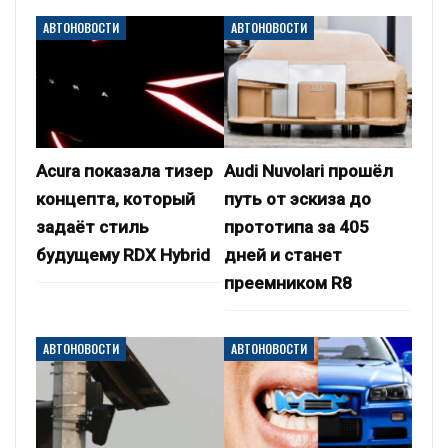
АВТОНОВОСТИ
АВТОНОВОСТИ
Acura показала тизер
Audi Nuvolari прошёл
концепта, который
путь от эскиза до
задаёт стиль
прототипа за 405
будущему RDX Hybrid
дней и станет
преемником R8
АВТОНОВОСТИ
АВТОНОВОСТИ