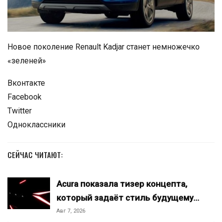
Новое поколение Renault Kadjar станет немножечко
«зеленей»
Вконтакте
Facebook
Twitter
Одноклассники
СЕЙЧАС ЧИТАЮТ:
Acura показала тизер концепта,
который задаёт стиль будущему…
Авг 7, 2026