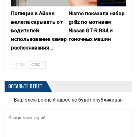
Полиция в Айове
Nismo показала набор
велела скрывать от
grillz по мотивам
водителей
Nissan GT-R R34 и
использование камер
гоночных машин
распознавания…
ПРЕД
СЛЕД
ОСТАВЬТЕ ОТВЕТ
Ваш электронный адрес не будет опубликован.