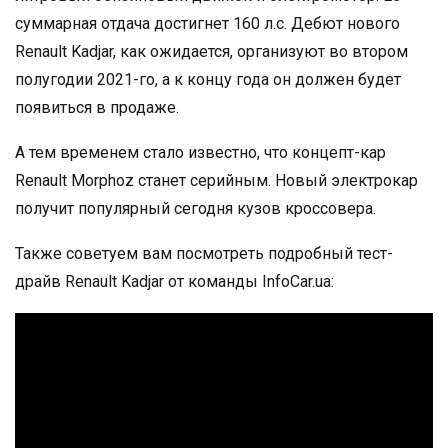
суммарная отдача достигнет 160 л.с. Дебют нового
Renault Kadjar, как ожидается, организуют во втором
полугодии 2021-го, а к концу года он должен будет
появиться в продаже.
А тем временем стало известно, что концепт-кар
Renault Morphoz станет серийным. Новый электрокар
получит популярный сегодня кузов кроссовера.
Также советуем вам посмотреть подробный тест-
драйв Renault Kadjar от команды InfoCar.ua: