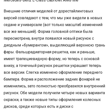
Mercedes-Benz E-Class Cabriolet AMG line
Внешние отличия моделей от дорестайлинговых
версий совпадают с тем, что мы уже видели в новых
седане и универсале (вот только масштаб изменений
все же меньший). Форма головной оптики была
пересмотрена, внутри появился новый рисунок с
диодным «бумерангом», выделяющий верхнюю грань
фары. Фальшрадиаторная решетка, как и раньше,
имеет трапециевидную форму, но теперь с основой
внизу, а точечный рисунок решетки украшает теперь
все версии. Слегка изменено оформление переднего
бампера. Форма и расположение задних фонарей не
изменились, зато полностью преобразился внутренний
рисунок. Обе модели получили четыре новых варианта
окраски, а также новые типы оформления колесных
дисков, среди которых есть и диски с