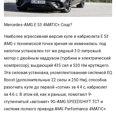
Mercedes-AMG E 53 4MATIC+ Coup?
Наиболее агрессивная версия купе и кабриолета E 53
AMG c технической точки зрения не изменилась: под
капотом установлен тот же рядный 3.0-литровый
мотор с двойным наддувом (турбина и электрический
компрессор), выдающий 435 сил и 520 Нм крутящего.
Эта силовая установка, укомплектованная системой EQ
Boost (дополнительные 22 силы и 250 Нм), способна
разогнать купе до первой «сотни» за 4.4 с, кабриолет
за 4.6 с. В этом ей, как и раньше, помогают 9-
ступенчатый «автомат» 9G-AMG SPEEDSHIFT TCT и
система полного привода AMG Performance 4MATIC+.