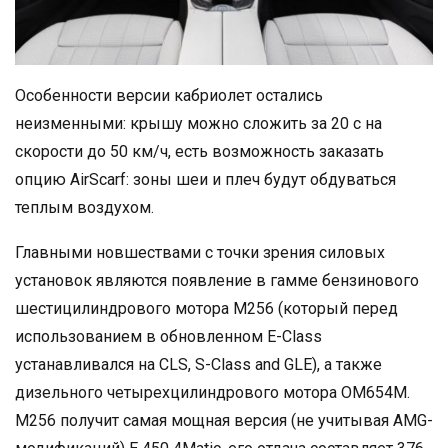
Особенности версии кабриолет остались
неизменными: крышу можно сложить за 20 с на
скорости до 50 км/ч, есть возможность заказать
опцию AirScarf: зоны шеи и плеч будут обдуваться
теплым воздухом.
Главными новшествами с точки зрения силовых
установок являются появление в гамме бензинового
шестицилиндрового мотора M256 (который перед
использованием в обновленном E-Class
устанавливался на CLS, S-Class and GLE), а также
дизельного четырехцилиндрового мотора OM654M.
M256 получит самая мощная версия (не учитывая AMG-