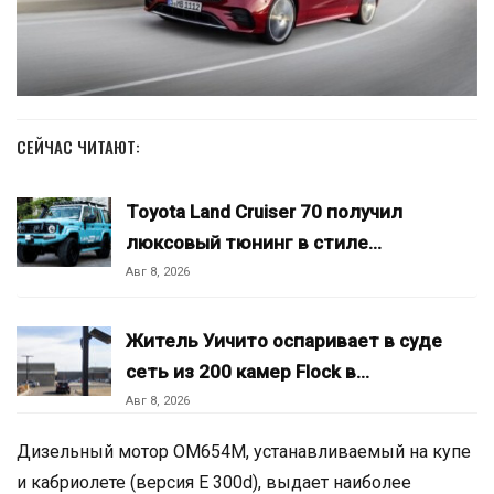
СЕЙЧАС ЧИТАЮТ:
Toyota Land Cruiser 70 получил
люксовый тюнинг в стиле…
Авг 8, 2026
Житель Уичито оспаривает в суде
сеть из 200 камер Flock в…
Авг 8, 2026
Дизельный мотор OM654M, устанавливаемый на купе
и кабриолете (версия Е 300d), выдает наиболее