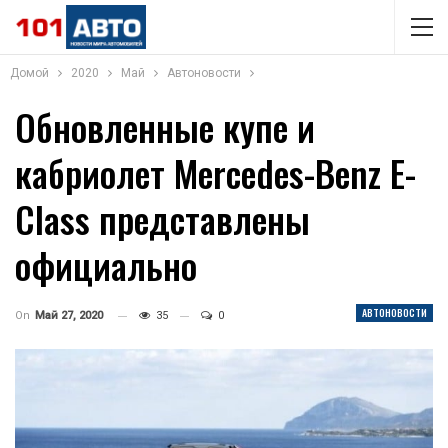
Домой
2020
Май
Автоновости
Обновленные купе и
кабриолет Mercedes-Benz E-
Class представлены
официально
АВТОНОВОСТИ
On
Май 27, 2020
35
0