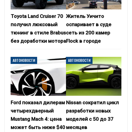
Toyota Land Cruiser 70
Житель Уичито
получил люксовый
оспаривает в суде
тюнинг в стиле Brabus
сеть из 200 камер
без доработки мотора
Flock в городе
АВТОНОВОСТИ
АВТОНОВОСТИ
Ford показал дилерам
Nissan сократил цикл
четырехдверный
разработки новых
Mustang Mach 4: цена
моделей с 50 до 37
может быть ниже $40
месяцев