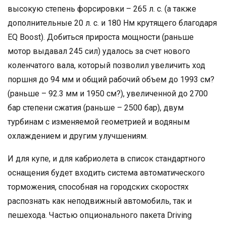
высокую степень форсировки – 265 л. с. (а также
дополнительные 20 л. с. и 180 Нм крутящего благодаря
EQ Boost). Добиться прироста мощности (раньше
мотор выдавал 245 сил) удалось за счет нового
коленчатого вала, который позволил увеличить ход
поршня до 94 мм и общий рабочий объем до 1993 см?
(раньше – 92.3 мм и 1950 см?), увеличенной до 2700
бар степени сжатия (раньше – 2500 бар), двум
турбинам с изменяемой геометрией и водяным
охлаждением и другим улучшениям.
И для купе, и для кабриолета в список стандартного
оснащения будет входить система автоматического
торможения, способная на городских скоростях
распознать как неподвижный автомобиль, так и
пешехода. Частью опционального пакета Driving