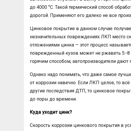
до 4000 °C. Такой термический способ обраб
дорогой. Применяют его далеко не все прои
Цинковое покрытие в данном случае получа
незначительных повреждениях ЛКП место ск
отложениями цинка — этот процесс называет
поврежденный кузов может не ржаветь 5−8 
горячим способом, автопроизводители дают г
Однако надо понимать, что даже самое лучш
от коррозии навечно. Если ЛКП целое, то всё
другие последствия ДТП, то цинковое покры
до поры до времени.
Куда уходит цинк?
Скорость коррозии цинкового покрытия в ус