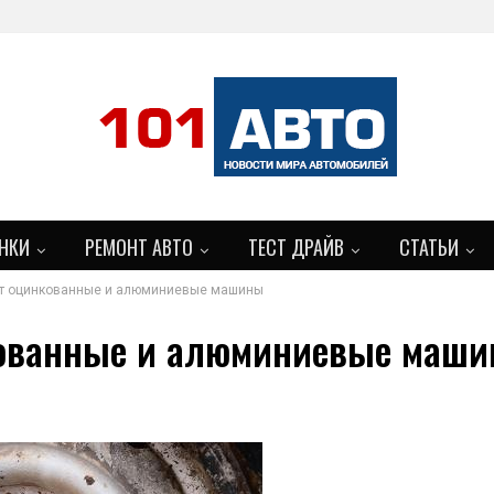
НКИ
РЕМОНТ АВТО
ТЕСТ ДРАЙВ
СТАТЬИ
т оцинкованные и алюминиевые машины
кованные и алюминиевые маш