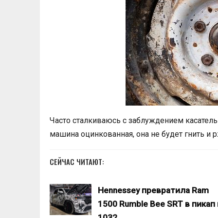
Часто сталкиваюсь с заблуждением касатель
машина оцинкованная, она не будет гнить и рж
СЕЙЧАС ЧИТАЮТ:
Hennessey превратила Ram
1500 Rumble Bee SRT в пикап 
1032…