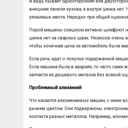
А ведь бывает односторонняя или двухсторо
внешние панели кузова, а внутри цинка нет.
уязвимые места. Нередко при общей оцинков
Порой машины слишком активно шлифуют на 
цинка нет на сварных швах. Нюансов очень м
чтобы конечная цена на автомобиль была ма
Если речь идет о покупке подержанной машин
Если машина была в авариях, то часто сами
запчасти из дешевого металла без всякой оц
Проблемный алюминий
Что касается алюминиевых машин, с ними в
рыжим цветом. Они подвержены электрохими
контакта разных металлов. Например, алюмин