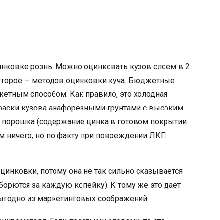
инковке рознь. Можно оцинковать кузов слоем в 2
 Второе — методов оцинковки куча. Бюджетные
ным способом. Как правило, это холодная
краски кузова анафорезными грунтами с высоким
порошка (содержание цинка в готовом покрытии
чем ничего, но по факту при повреждении ЛКП
цинковки, потому она не так сильно сказывается
орются за каждую копейку). К тому же это даёт
выгодно из маркетинговых соображений.