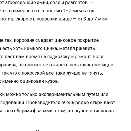
ет агрессивной химии, соли и реагентов, —
тся примерно со скоростью 1−2 мкм в год.
против, скорость коррозии выше — от 3 до 7 мкм
не так: коррозия съедает цинковое покрытие.
а есть хоть немного цинка, металл ржаветь
о даёт вам время на подкраску и ремонт. Если
 царапина, она может не ржаветь несколько месяцев
 так что с покраской всё-таки лучше не тянуть,
к именно оцинкован кузов.
вки можно только экспериментальным путем или
ледований. Производители очень редко открывают
аются общими фразами о том, что кузов оцинкован.