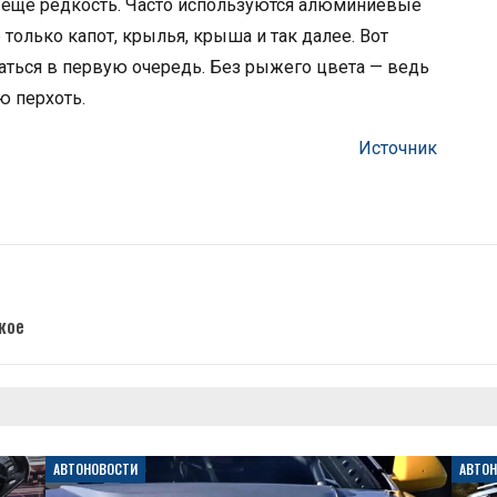
ещё редкость. Часто используются алюминиевые
только капот, крылья, крыша и так далее. Вот
паться в первую очередь. Без рыжего цвета — ведь
ю перхоть.
Источник
кое
АВТОНОВОСТИ
АВТО