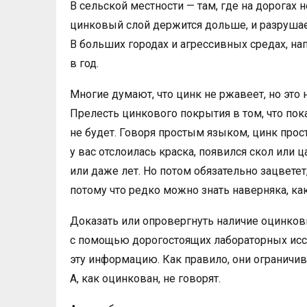
В сельской местности — там, где на дорогах н
цинковый слой держится дольше, и разрушае
В больших городах и агрессивных средах, на
в год.
Многие думают, что цинк не ржавеет, но это 
Прелесть цинкового покрытия в том, что пок
не будет. Говоря простым языком, цинк прост
у вас отслоилась краска, появился скол или
или даже лет. Но потом обязательно зацветет,
потому что редко можно знать наверняка, ка
Доказать или опровергнуть наличие оцинко
с помощью дорогостоящих лабораторных исс
эту информацию. Как правило, они ограничив
А, как оцинкован, не говорят.