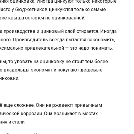
нняя оцинковка. Иногда цинкуют только некоторые
 Часто у бюджетников цинкуются только самые
ке крыша остается не оцинкованной.
производстве и цинковый слой стирается. Иногда
ного. Производитель всегда пытается сэкономить,
ксимально привлекательной — это надо понимать.
ы, то уповать на оцинковку не стоит тем более.
 же владельцы экономят и покупают дешевые
инковки.
сё ещё сложнее. Они не ржавеют привычным
ческой коррозии. Она возникает в местах
ия и стали.