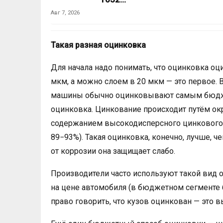
Авг 7, 2026
Такая разная оцинковка
Для начала надо понимать, что оцинковка оц
мкм, а можно слоем в 20 мкм — это первое.
машины обычно оцинковывают самым бюджет
оцинковка. Цинкование происходит путём о
содержанием высокодисперсного цинкового 
89−93%). Такая оцинковка, конечно, лучше, 
от коррозии она защищает слабо.
Производители часто используют такой вид о
на цене автомобиля (в бюджетном сегменте б
право говорить, что кузов оцинкован — это 