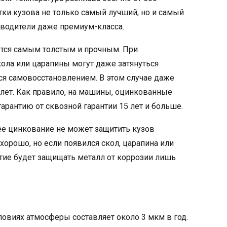
отки кузова не только самый лучший, но и самый
зводители даже премиум-класса.
ется самым толстым и прочным. При
ола или царапины могут даже затянуться
ся самовосстановлением. В этом случае даже
лет. Как правило, на машины, оцинкованные
арантию от сквозной гарантии 15 лет и больше.
ее цинкование не может защитить кузов
 хорошо, но если появился скол, царапина или
тие будет защищать металл от коррозии лишь
ловиях атмосферы составляет около 3 мкм в год.