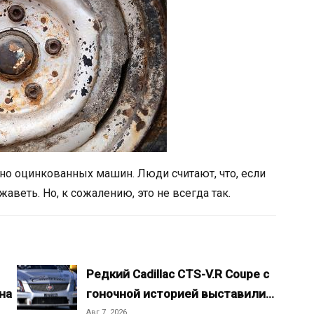
но оцинкованных машин. Люди считают, что, если
аветь. Но, к сожалению, это не всегда так.
Редкий Cadillac CTS-V.R Coupe с
на
гоночной историей выставили…
Авг 7, 2026