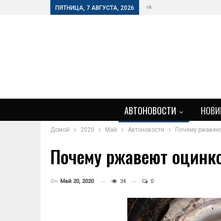
vk
ПЯТНИЦА, 7 АВГУСТА, 2026
АВТОНОВОСТИ
НОВИ
Домой
2020
Май
Автоновости
Почему ржавею
Почему ржавеют оцин
On
Май 20, 2020
34
0