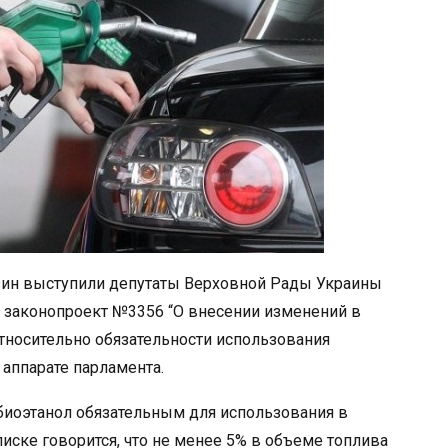
зин выступили депутаты Верховной Рады Украины
 законопроект №3356 “О внесении изменений в
тносительно обязательности использования
 аппарате парламента.
биоэтанол обязательным для использования в
иске говорится, что не менее 5% в объеме топлива