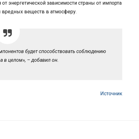
я от энергетической зависимости страны от импорта
с вредных веществ в атмосферу.
мпонентов будет способствовать соблюдению
а в целом», – добавил он.
Источник