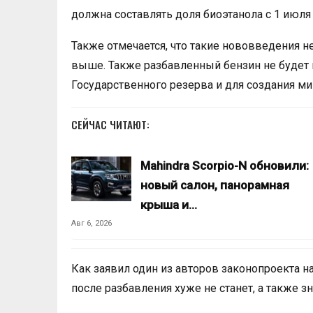
должна составлять доля биоэтанола с 1 июля 
Также отмечается, что такие нововведения н
выше. Также разбавленный бензин не будет 
Государственного резерва и для создания м
СЕЙЧАС ЧИТАЮТ:
Mahindra Scorpio-N обновили:
новый салон, панорамная
крыша и…
Авг 6, 2026
Как заявил один из авторов законопроекта н
после разбавления хуже не станет, а также з