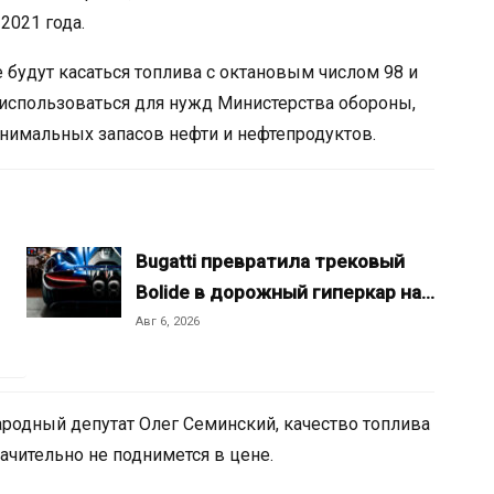
2021 года.
е будут касаться топлива с октановым числом 98 и
использоваться для нужд Министерства обороны,
инимальных запасов нефти и нефтепродуктов.
Bugatti превратила трековый
Bolide в дорожный гиперкар на…
Авг 6, 2026
ародный депутат Олег Семинский, качество топлива
начительно не поднимется в цене.