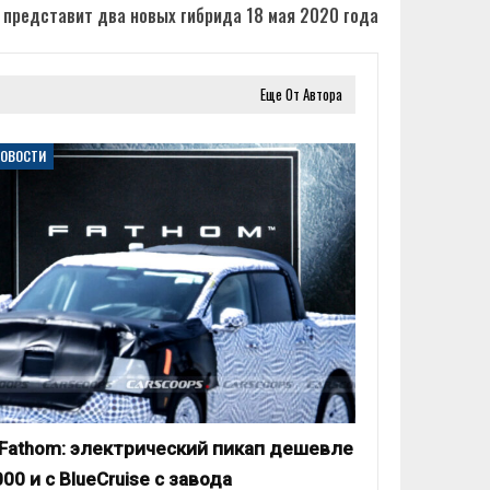
 представит два новых гибрида 18 мая 2020 года
Еще От Автора
НОВОСТИ
 Fathom: электрический пикап дешевле
00 и с BlueCruise с завода