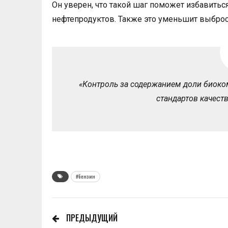
Он уверен, что такой шаг поможет избавитьс
нефтепродуктов. Также это уменьшит выбро
«Контроль за содержанием доли биоко
стандартов качеств
#бензин
ПРЕДЫДУЩИЙ