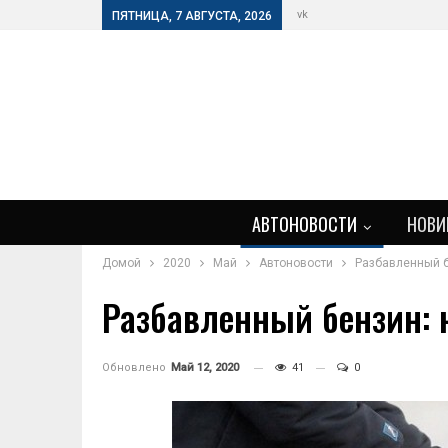
vk
ПЯТНИЦА, 7 АВГУСТА, 2026
АВТОНОВОСТИ
НОВИ
Домой
2020
Май
Автоновости
Разбавленный б
Разбавленный бензин: 
Обновлено
Май 12, 2020
41
0