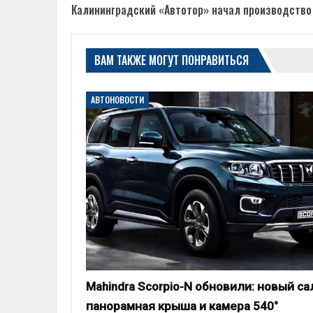
Калининградский «Автотор» начал производство
ВАМ ТАКЖЕ МОГУТ ПОНРАВИТЬСЯ
АВТОНОВОСТИ
Mahindra Scorpio-N обновили: новый са
панорамная крыша и камера 540°