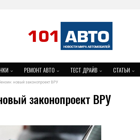
НКИ
РЕМОНТ АВТО
ТЕСТ ДРАЙВ
СТАТЬИ
ензин: новый законопроект ВРУ
новый законопроект ВРУ