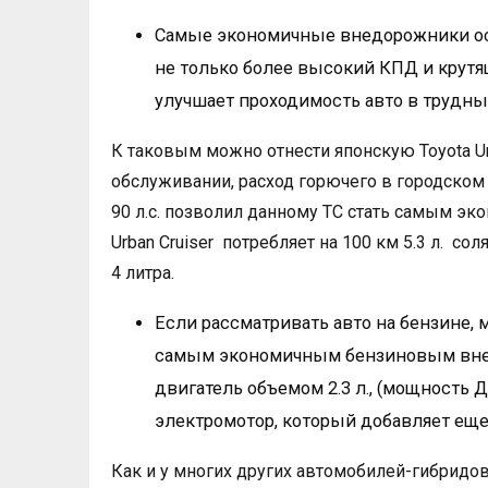
Самые экономичные внедорожники о
не только более высокий КПД и крутя
улучшает проходимость авто в трудных
К таковым можно отнести японскую Toyota Urb
обслуживании, расход горючего в городском
90 л.с. позволил данному ТС стать самым 
Urban Cruiser потребляет на 100 км 5.3 л. со
4 литра.
Если рассматривать авто на бензине, м
самым экономичным бензиновым внед
двигатель объемом 2.3 л., (мощность 
электромотор, который добавляет еще 
Как и у многих других автомобилей-гибридов,