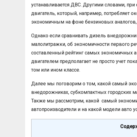
устанавливается ДВС. Другими словами, пр
двигатель, который, например, потребляет ок
экономичным на фоне бензиновых аналогов,
Однако если сравнивать дизель внедорожни
малолитражки, об экономичности первого реч
составленный рейтинг самых экономичных 
двигателем предполагает не просто учет пок
том или ином классе.
Далее мы поговорим о том, какой самый эк
внедорожниках, субкомпактных городских ма
Также мы рассмотрим, какой самый экономи
автопроизводители и на какой модели авто ус
Содерж