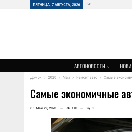
vk
ПЯТНИЦА, 7 АВГУСТА, 2026
АВТОНОВОСТИ
НОВИ
Домой
2020
Май
Ремонт авто
Самые экономич
Самые экономичные авт
On
Май 29, 2020
118
0