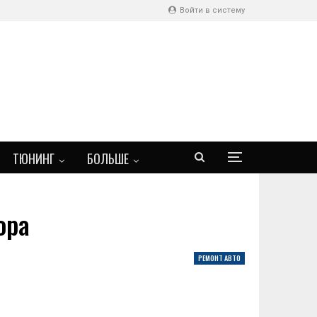
Войти в систему
ТЮНИНГ
БОЛЬШЕ
ора
РЕМОНТ АВТО