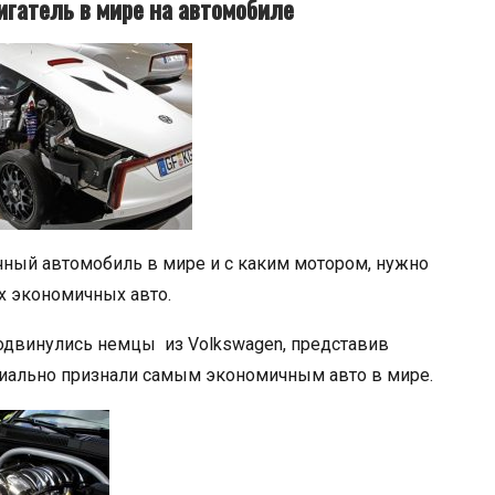
гатель в мире на автомобиле
чный автомобиль в мире и с каким мотором, нужно
х экономичных авто.
одвинулись немцы из Volkswagen, представив
циально признали самым экономичным авто в мире.