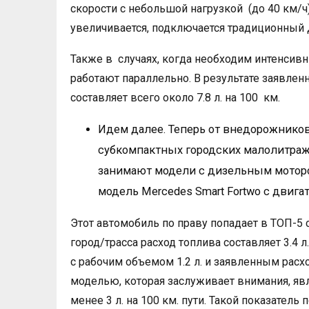
скорости с небольшой нагрузкой (до 40 км/ч)
увеличивается, подключается традиционный 
Также в случаях, когда необходим интенсивны
работают параллельно. В результате заявле
составляет всего около 7.8 л. на 100 км.
Идем далее. Теперь от внедорожников
субкомпактных городских малолитраж
занимают модели с дизельным моторо
модель Mercedes Smart Fortwo с двигат
Этот автомобиль по праву попадает в ТОП-5
город/трасса расход топлива составляет 3.4 л
с рабочим объемом 1.2 л. и заявленным расхо
моделью, которая заслуживает внимания, явля
менее 3 л. на 100 км. пути. Такой показател