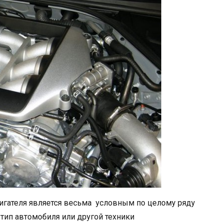
вигателя является весьма условным по целому ряду
й тип автомобиля или другой техники