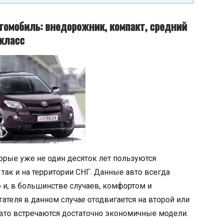
омобиль: внедорожник, компакт, средний
класс
орые уже не один десяток лет пользуются
так и на территории СНГ. Данные авто всегда
и, в большинстве случаев, комфортом и
ателя в данном случае отодвигается на второй или
авто встречаются достаточно экономичные модели.