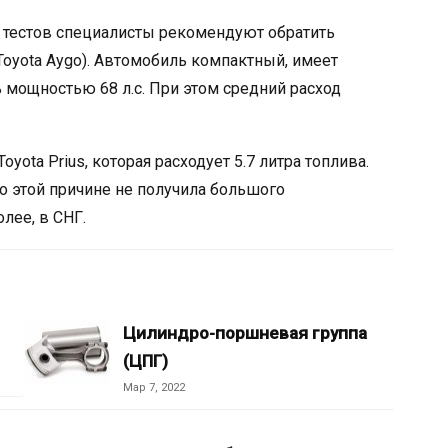
да тестов специалисты рекомендуют обратить
 Toyota Aygo). Автомобиль компактный, имеет
мощностью 68 л.с. При этом средний расход
yota Prius, которая расходует 5.7 литра топлива.
о этой причине не получила большого
олее, в СНГ.
Цилиндро-поршневая группа
(ЦПГ)
Мар 7, 2022