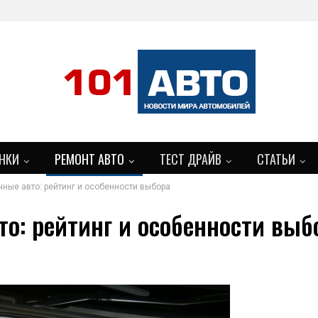
НКИ
РЕМОНТ АВТО
ТЕСТ ДРАЙВ
СТАТЬИ
ные авто: рейтинг и особенности выбора
о: рейтинг и особенности выб