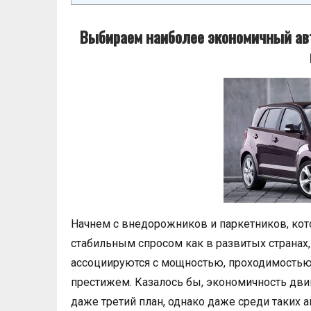
Выбираем наиболее экономичный авт
Начнем с внедорожников и паркетников, кот
стабильным спросом как в развитых странах, 
ассоциируются с мощностью, проходимостью 
престижем. Казалось бы, экономичность двиг
даже третий план, однако даже среди таких 