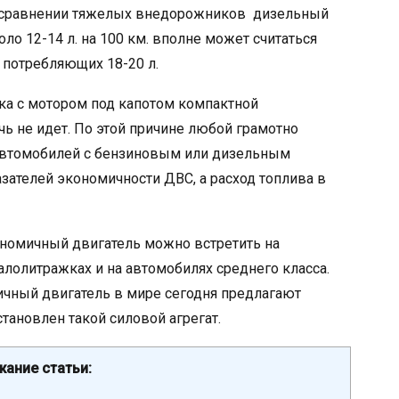
и сравнении тяжелых внедорожников дизельный
оло 12-14 л. на 100 км. вполне может считаться
 потребляющих 18-20 л.
ка с мотором под капотом компактной
ь не идет. По этой причине любой грамотно
автомобилей с бензиновым или дизельным
азателей экономичности ДВС, а расход топлива в
ономичный двигатель можно встретить на
лолитражках и на автомобилях среднего класса.
чный двигатель в мире сегодня предлагают
тановлен такой силовой агрегат.
ание статьи: