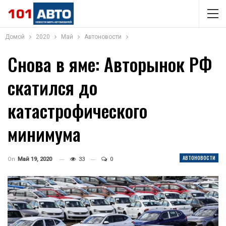
Домой
2020
Май
Автоновости
Снова в яме: Авторынок РФ
скатился до
катастрофического
минимума
АВТОНОВОСТИ
On
Май 19, 2020
33
0