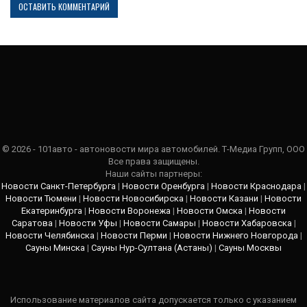
© 2026 - 101авто - автоновости мира автомобилей. Т-Медиа Групп, ООО
Все права защищены.
Наши сайты партнеры:
Новости Санкт-Петербурга
|
Новости Оренбурга
|
Новости Краснодара
|
Новости Тюмени
|
Новости Новосибирска
|
Новости Казани
|
Новости
Екатеринбурга
|
Новости Воронежа
|
Новости Омска
|
Новости
Саратова
|
Новости Уфы
|
Новости Самары
|
Новости Хабаровска
|
Новости Челябинска
|
Новости Перми
|
Новости Нижнего Новгорода
|
Сауны Минска
|
Сауны Нур-Султана (Астаны)
|
Сауны Москвы
Использование материалов сайта допускается только с указанием