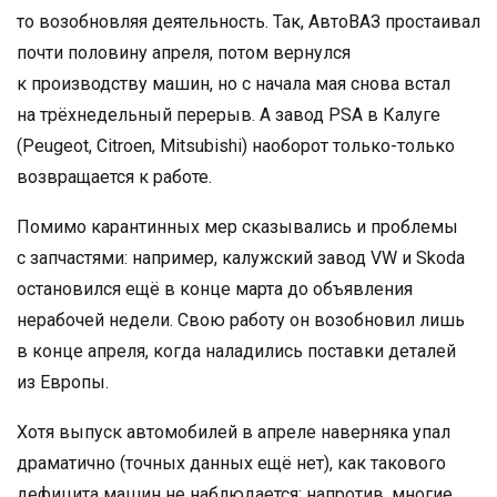
то возобновляя деятельность. Так, АвтоВАЗ простаивал
почти половину апреля, потом вернулся
к производству машин, но с начала мая снова встал
на трёхнедельный перерыв. А завод PSA в Калуге
(Peugeot, Citroen, Mitsubishi) наоборот только-только
возвращается к работе.
Помимо карантинных мер сказывались и проблемы
с запчастями: например, калужский завод VW и Skoda
остановился ещё в конце марта до объявления
нерабочей недели. Свою работу он возобновил лишь
в конце апреля, когда наладились поставки деталей
из Европы.
Хотя выпуск автомобилей в апреле наверняка упал
драматично (точных данных ещё нет), как такового
дефицита машин не наблюдается: напротив, многие