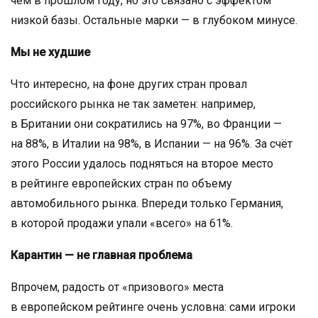
чем в прошлом году, но это связано с эффектом
низкой базы. Остальные марки — в глубоком минусе.
Мы не худшие
Что интересно, на фоне других стран провал
российского рынка не так заметен: например,
в Британии они сократились на 97%, во Франции —
на 88%, в Италии на 98%, в Испании — на 96%. За счёт
этого России удалось подняться на второе место
в рейтинге европейских стран по объему
автомобильного рынка. Впереди только Германия,
в которой продажи упали «всего» на 61%.
Карантин — не главная проблема
Впрочем, радость от «призового» места
в европейском рейтинге очень условна: сами игроки