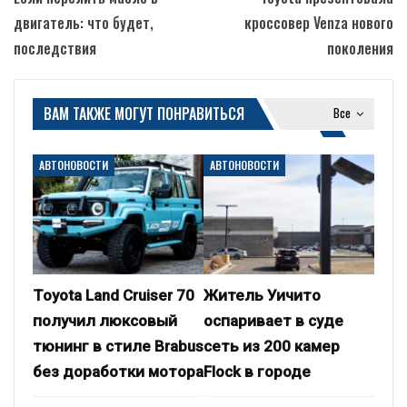
двигатель: что будет,
кроссовер Venza нового
последствия
поколения
ВАМ ТАКЖЕ МОГУТ ПОНРАВИТЬСЯ
Все
АВТОНОВОСТИ
АВТОНОВОСТИ
Toyota Land Cruiser 70
Житель Уичито
получил люксовый
оспаривает в суде
тюнинг в стиле Brabus
сеть из 200 камер
без доработки мотора
Flock в городе