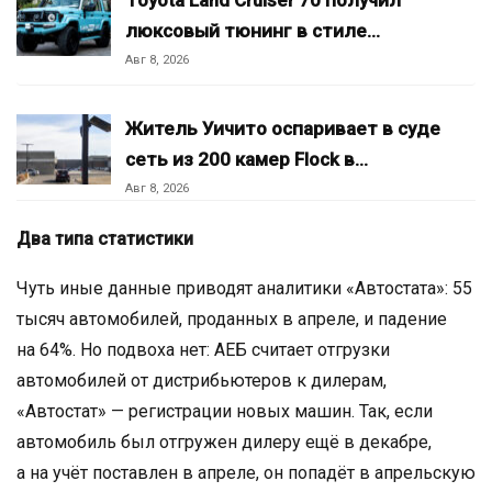
Toyota Land Cruiser 70 получил
люксовый тюнинг в стиле…
Авг 8, 2026
Житель Уичито оспаривает в суде
сеть из 200 камер Flock в…
Авг 8, 2026
Два типа статистики
Чуть иные данные приводят аналитики «Автостата»: 55
тысяч автомобилей, проданных в апреле, и падение
на 64%. Но подвоха нет: АЕБ считает отгрузки
автомобилей от дистрибьютеров к дилерам,
«Автостат» — регистрации новых машин. Так, если
автомобиль был отгружен дилеру ещё в декабре,
а на учёт поставлен в апреле, он попадёт в апрельскую