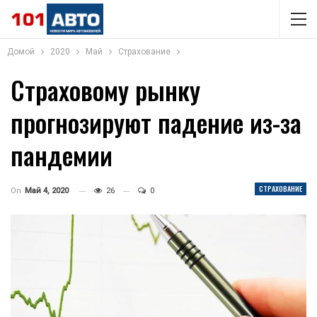
Домой
2020
Май
Страхование
Страховому рынку
прогнозируют падение из-за
пандемии
СТРАХОВАНИЕ
On
Май 4, 2020
26
0