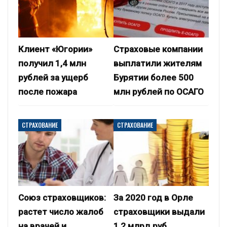
Клиент «Югории»
Страховые компании
получил 1,4 млн
выплатили жителям
рублей за ущерб
Бурятии более 500
после пожара
млн рублей по ОСАГО
СТРАХОВАНИЕ
СТРАХОВАНИЕ
Союз страховщиков:
За 2020 год в Орле
растет число жалоб
страховщики выдали
на врачей и
1,2 млрд руб.