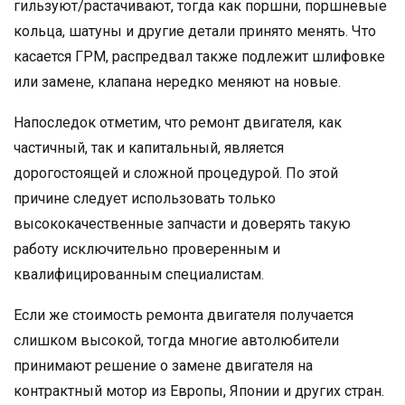
гильзуют/растачивают, тогда как поршни, поршневые
кольца, шатуны и другие детали принято менять. Что
касается ГРМ, распредвал также подлежит шлифовке
или замене, клапана нередко меняют на новые.
Напоследок отметим, что ремонт двигателя, как
частичный, так и капитальный, является
дорогостоящей и сложной процедурой. По этой
причине следует использовать только
высококачественные запчасти и доверять такую
работу исключительно проверенным и
квалифицированным специалистам.
Если же стоимость ремонта двигателя получается
слишком высокой, тогда многие автолюбители
принимают решение о замене двигателя на
контрактный мотор из Европы, Японии и других стран.