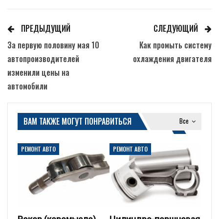
ПРЕДЫДУЩИЙ
СЛЕДУЮЩИЙ
За первую половину мая 10
Как промыть систему
автопроизводителей
охлаждения двигателя
изменили цены на
автомобили
ВАМ ТАКЖЕ МОГУТ ПОНРАВИТЬСЯ
Все
РЕМОНТ АВТО
РЕМОНТ АВТО
Рокер (коромысло)
Цилиндро-поршневая