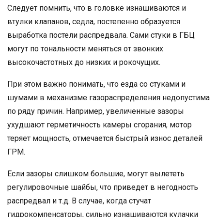
Следует помнить, что в головке изнашиваются и
втулки клапанов, седла, постепенно образуется
выработка постели распредвала. Сами стуки в ГБЦ
могут по тональности меняться от звонких
высокочастотных до низких и рокочущих.
При этом важно понимать, что езда со стуками и
шумами в механизме газораспределения недопустима
по ряду причин. Например, увеличенные зазоры
ухудшают герметичность камеры сгорания, мотор
теряет мощность, отмечается быстрый износ деталей
ГРМ.
Если зазоры слишком большие, могут вылететь
регулировочные шайбы, что приведет в негодность
распредвал и т.д. В случае, когда стучат
гидрокомпенсаторы, сильно изнашиваются кулачки