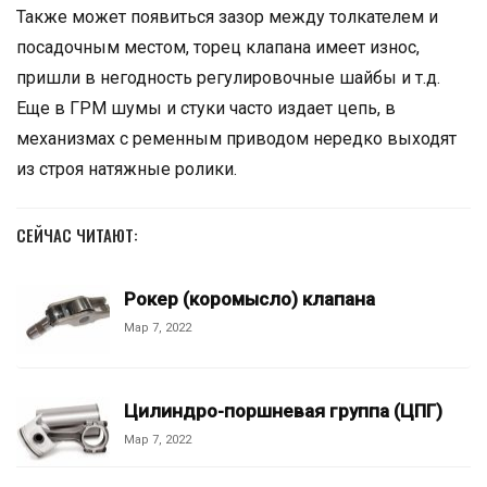
Также может появиться зазор между толкателем и
посадочным местом, торец клапана имеет износ,
пришли в негодность регулировочные шайбы и т.д.
Еще в ГРМ шумы и стуки часто издает цепь, в
механизмах с ременным приводом нередко выходят
из строя натяжные ролики.
СЕЙЧАС ЧИТАЮТ:
Рокер (коромысло) клапана
Мар 7, 2022
Цилиндро-поршневая группа (ЦПГ)
Мар 7, 2022