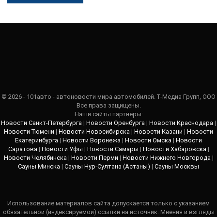
© 2026 - 101авто - автоновости мира автомобилей. Т-Медиа Групп, ООО
Все права защищены.
Наши сайты партнеры:
Новости Санкт-Петербурга
|
Новости Оренбурга
|
Новости Краснодара
|
Новости Тюмени
|
Новости Новосибирска
|
Новости Казани
|
Новости
Екатеринбурга
|
Новости Воронежа
|
Новости Омска
|
Новости
Саратова
|
Новости Уфы
|
Новости Самары
|
Новости Хабаровска
|
Новости Челябинска
|
Новости Перми
|
Новости Нижнего Новгорода
|
Сауны Минска
|
Сауны Нур-Султана (Астаны)
|
Сауны Москвы
Использование материалов сайта допускается только с указанием
обязательной (индексируемой) ссылки на источник. Мнения и взгляды