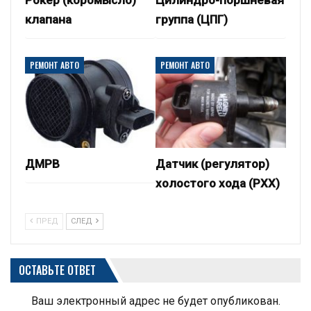
клапана
группа (ЦПГ)
РЕМОНТ АВТО
РЕМОНТ АВТО
ДМРВ
Датчик (регулятор)
холостого хода (РХХ)
ПРЕД
СЛЕД
ОСТАВЬТЕ ОТВЕТ
Ваш электронный адрес не будет опубликован.