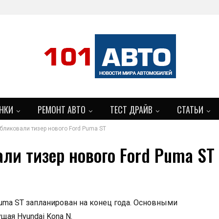
НКИ
РЕМОНТ АВТО
ТЕСТ ДРАЙВ
СТАТЬИ
бликовали тизер нового Ford Puma ST
ли тизер нового Ford Puma ST
uma ST запланирован на конец года. Основными
щая Hyundai Kona N.