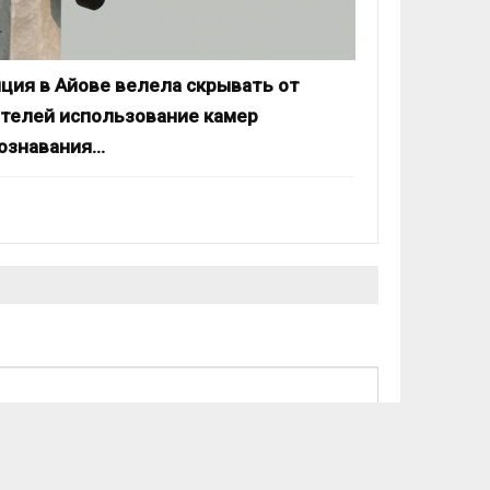
ция в Айове велела скрывать от
телей использование камер
ознавания…