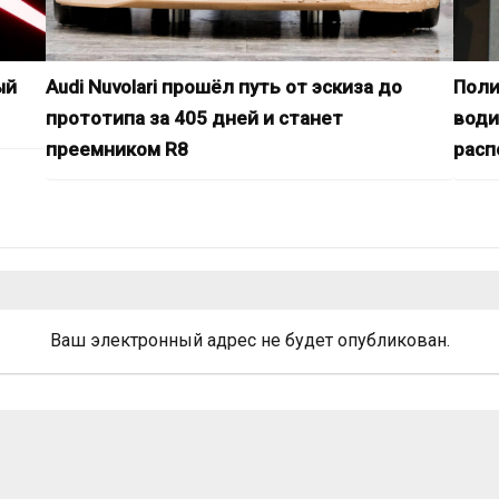
ый
Audi Nuvolari прошёл путь от эскиза до
Поли
прототипа за 405 дней и станет
води
преемником R8
расп
Ваш электронный адрес не будет опубликован.