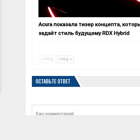
Acura показала тизер концепта, котор
задаёт стиль будущему RDX Hybrid
ПРЕД
СЛЕД
ОСТАВЬТЕ ОТВЕТ