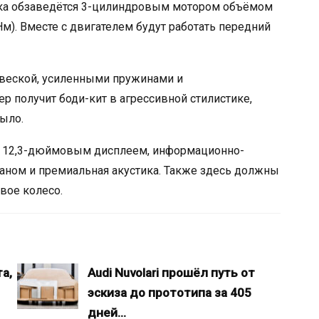
инка обзаведётся 3-цилиндровым мотором объёмом
 Нм). Вместе с двигателем будут работать передний
веской, усиленными пружинами и
 получит боди-кит в агрессивной стилистике,
рыло.
 с 12,3-дюймовым дисплеем, информационно-
аном и премиальная акустика. Также здесь должны
вое колесо.
а,
Audi Nuvolari прошёл путь от
эскиза до прототипа за 405
дней…