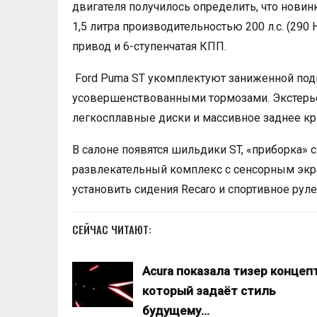
двигателя получилось определить, что нов
1,5 литра производительностью 200 л.с. (290
привод и 6-ступенчатая КПП.
Ford Puma ST укомплектуют заниженной под
усовершенствованными тормозами. Экстерьер
легкосплавные диски и массивное заднее к
В салоне появятся шильдики ST, «приборка»
развлекательный комплекс с сенсорным экр
установить сидения Recaro и спортивное руле
СЕЙЧАС ЧИТАЮТ:
Acura показала тизер концепт
который задаёт стиль
будущему…