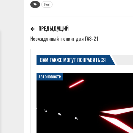
Ford
ПРЕДЫДУЩИЙ
Неожиданный тюнинг для ГАЗ-21
ВАМ ТАКЖЕ МОГУТ ПОНРАВИТЬСЯ
АВТОНОВОСТИ