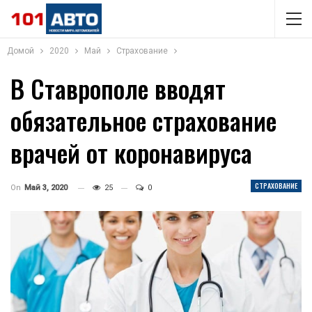
Домой
2020
Май
Страхование
В Ставрополе вводят
обязательное страхование
врачей от коронавируса
СТРАХОВАНИЕ
On
Май 3, 2020
25
0