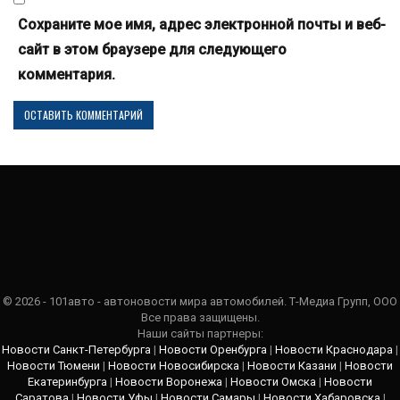
Сохраните мое имя, адрес электронной почты и веб-
сайт в этом браузере для следующего
комментария.
© 2026 - 101авто - автоновости мира автомобилей. Т-Медиа Групп, ООО
Все права защищены.
Наши сайты партнеры:
Новости Санкт-Петербурга
|
Новости Оренбурга
|
Новости Краснодара
|
Новости Тюмени
|
Новости Новосибирска
|
Новости Казани
|
Новости
Екатеринбурга
|
Новости Воронежа
|
Новости Омска
|
Новости
Саратова
|
Новости Уфы
|
Новости Самары
|
Новости Хабаровска
|