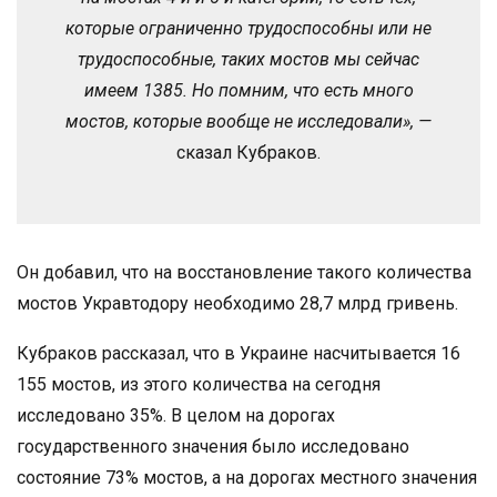
которые ограниченно трудоспособны или не
трудоспособные, таких мостов мы сейчас
имеем 1385. Но помним, что есть много
мостов, которые вообще не исследовали», —
сказал Кубраков.
Он добавил, что на восстановление такого количества
мостов Укравтодору необходимо 28,7 млрд гривень.
Кубраков рассказал, что в Украине насчитывается 16
155 мостов, из этого количества на сегодня
исследовано 35%. В целом на дорогах
государственного значения было исследовано
состояние 73% мостов, а на дорогах местного значения