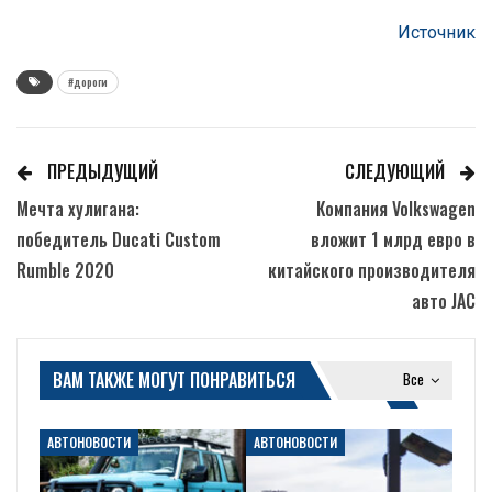
Источник
#дороги
ПРЕДЫДУЩИЙ
СЛЕДУЮЩИЙ
Мечта хулигана:
Компания Volkswagen
победитель Ducati Custom
вложит 1 млрд евро в
Rumble 2020
китайского производителя
авто JAC
ВАМ ТАКЖЕ МОГУТ ПОНРАВИТЬСЯ
Все
АВТОНОВОСТИ
АВТОНОВОСТИ