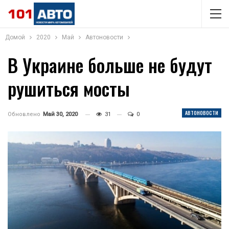
Домой
2020
Май
Автоновости
В Украине больше не будут
рушиться мосты
АВТОНОВОСТИ
Обновлено
Май 30, 2020
31
0