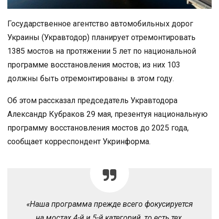
Государственное агентство автомобильных дорог
Украины (Укравтодор) планирует отремонтировать
1385 мостов на протяжении 5 лет по национальной
программе восстановления мостов; из них 103
должны быть отремонтированы в этом году.
Об этом рассказал председатель Укравтодора
Александр Кубраков 29 мая, презентуя национальную
программу восстановления мостов до 2025 года,
сообщает корреспондент Укринформа.
«Наша программа прежде всего фокусируется
на мостах 4-й и 5-й категорий, то есть тех,