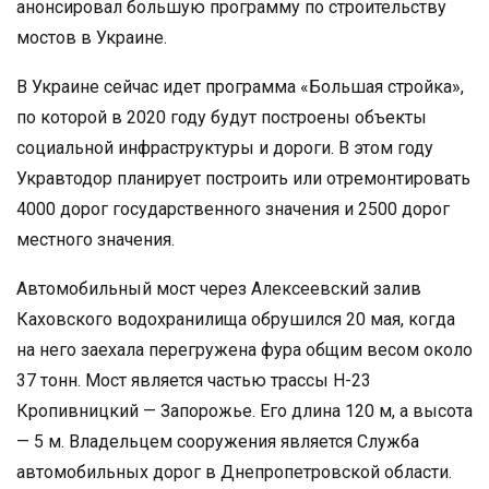
анонсировал большую программу по строительству
мостов в Украине.
В Украине сейчас идет программа «Большая стройка»,
по которой в 2020 году будут построены объекты
социальной инфраструктуры и дороги. В этом году
Укравтодор планирует построить или отремонтировать
4000 дорог государственного значения и 2500 дорог
местного значения.
Автомобильный мост через Алексеевский залив
Каховского водохранилища обрушился 20 мая, когда
на него заехала перегружена фура общим весом около
37 тонн. Мост является частью трассы Н-23
Кропивницкий — Запорожье. Его длина 120 м, а высота
— 5 м. Владельцем сооружения является Служба
автомобильных дорог в Днепропетровской области.