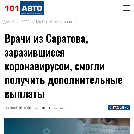
Домой
2020
Май
Страхование
Врачи из Саратова,
заразившиеся
коронавирусом, смогли
получить дополнительные
выплаты
СТРАХОВАНИЕ
On
Май 20, 2020
31
0