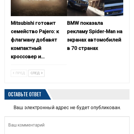
Mitsubishi готовит
BMW показала
семейство Pajero: к
рекламу Spider-Man на
флагману добавят
экранах автомобилей
компактный
в 70 странах
кроссовер и…
ПРЕД
СЛЕД
ОСТАВЬТЕ ОТВЕТ
Ваш электронный адрес не будет опубликован.