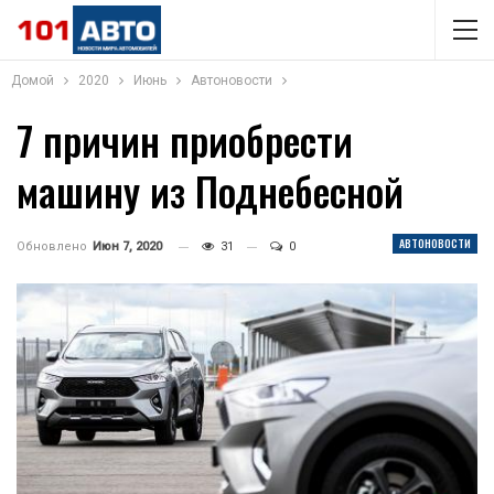
Домой
2020
Июнь
Автоновости
7 причин приобрести
машину из Поднебесной
АВТОНОВОСТИ
Обновлено
Июн 7, 2020
31
0