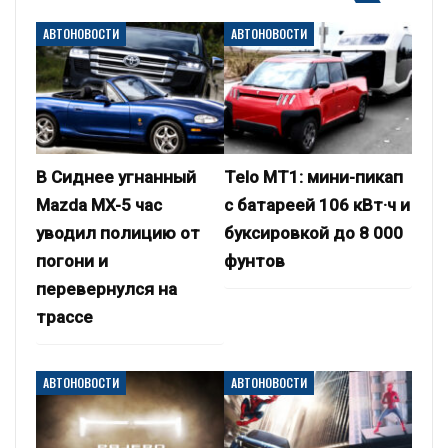
АВТОНОВОСТИ
АВТОНОВОСТИ
В Сиднее угнанный
Telo MT1: мини-пикап
Mazda MX-5 час
с батареей 106 кВт·ч и
уводил полицию от
буксировкой до 8 000
погони и
фунтов
перевернулся на
трассе
АВТОНОВОСТИ
АВТОНОВОСТИ