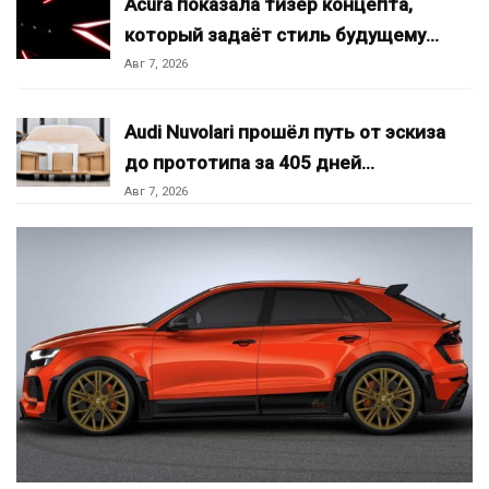
Acura показала тизер концепта,
который задаёт стиль будущему…
Авг 7, 2026
Audi Nuvolari прошёл путь от эскиза
до прототипа за 405 дней…
Авг 7, 2026