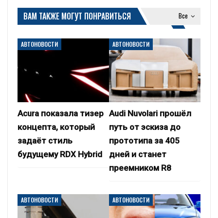
ВАМ ТАКЖЕ МОГУТ ПОНРАВИТЬСЯ
Все
АВТОНОВОСТИ
АВТОНОВОСТИ
Acura показала тизер
Audi Nuvolari прошёл
концепта, который
путь от эскиза до
задаёт стиль
прототипа за 405
будущему RDX Hybrid
дней и станет
преемником R8
АВТОНОВОСТИ
АВТОНОВОСТИ