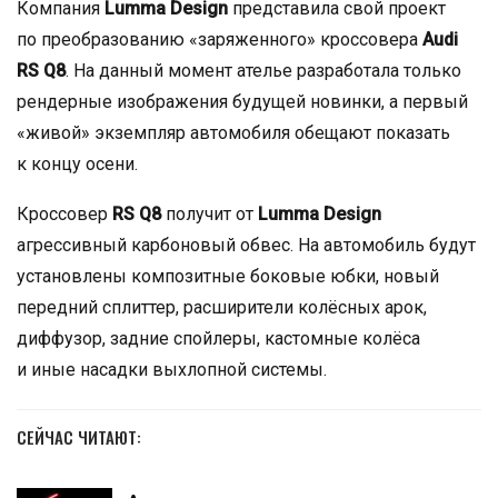
Компания
Lumma Design
представила свой проект
по преобразованию «заряженного» кроссовера
Audi
RS Q8
. На данный момент ателье разработала только
рендерные изображения будущей новинки, а первый
«живой» экземпляр автомобиля обещают показать
к концу осени.
Кроссовер
RS Q8
получит от
Lumma Design
агрессивный карбоновый обвес. На автомобиль будут
установлены композитные боковые юбки, новый
передний сплиттер, расширители колёсных арок,
диффузор, задние спойлеры, кастомные колёса
и иные насадки выхлопной системы.
СЕЙЧАС ЧИТАЮТ: