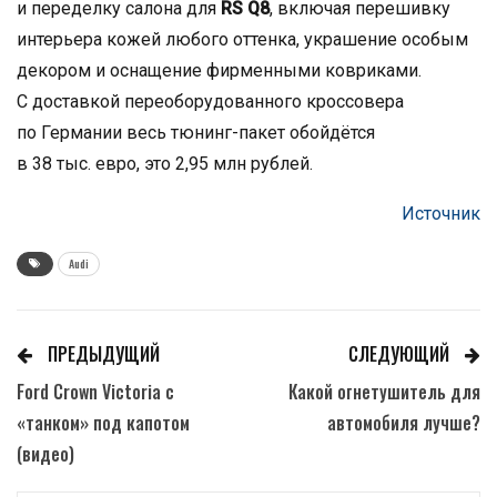
и переделку салона для
RS Q8
, включая перешивку
интерьера кожей любого оттенка, украшение особым
декором и оснащение фирменными ковриками.
С доставкой переоборудованного кроссовера
по Германии весь тюнинг-пакет обойдётся
в 38 тыс. евро, это 2,95 млн рублей.
Источник
Audi
ПРЕДЫДУЩИЙ
СЛЕДУЮЩИЙ
Ford Crown Victoria с
Какой огнетушитель для
«танком» под капотом
автомобиля лучше?
(видео)