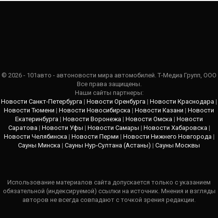
© 2026 - 101авто - автоновости мира автомобилей. Т-Медиа Групп, ООО
Все права защищены.
Наши сайты партнеры:
Новости Санкт-Петербурга
|
Новости Оренбурга
|
Новости Краснодара
|
Новости Тюмени
|
Новости Новосибирска
|
Новости Казани
|
Новости
Екатеринбурга
|
Новости Воронежа
|
Новости Омска
|
Новости
Саратова
|
Новости Уфы
|
Новости Самары
|
Новости Хабаровска
|
Новости Челябинска
|
Новости Перми
|
Новости Нижнего Новгорода
|
Сауны Минска
|
Сауны Нур-Султана (Астаны)
|
Сауны Москвы
Использование материалов сайта допускается только с указанием
обязательной (индексируемой) ссылки на источник. Мнения и взгляды
авторов не всегда совпадают с точкой зрения редакции.