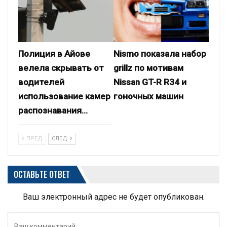
Полиция в Айове
Nismo показала набор
велела скрывать от
grillz по мотивам
водителей
Nissan GT-R R34 и
использование камер
гоночных машин
распознавания…
ПРЕД
СЛЕД
ОСТАВЬТЕ ОТВЕТ
Ваш электронный адрес не будет опубликован.