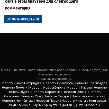
сайт в этом браузере для следующего
комментария.
© 2026 - 101авто - автоновости мира автомобилей. Т-Медиа Групп, ООО
Все права защищены.
Наши сайты партнеры:
Новости Санкт-Петербурга
|
Новости Оренбурга
|
Новости Краснодара
|
Новости Тюмени
|
Новости Новосибирска
|
Новости Казани
|
Новости
Екатеринбурга
|
Новости Воронежа
|
Новости Омска
|
Новости
Саратова
|
Новости Уфы
|
Новости Самары
|
Новости Хабаровска
|
Новости Челябинска
|
Новости Перми
|
Новости Нижнего Новгорода
|
Сауны Минска
|
Сауны Нур-Султана (Астаны)
|
Сауны Москвы