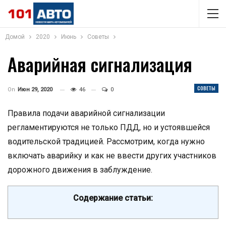
Домой
2020
Июнь
Советы
Аварийная сигнализация
СОВЕТЫ
On
Июн 29, 2020
46
0
Правила подачи аварийной сигнализации
регламентируются не только ПДД, но и устоявшейся
водительской традицией. Рассмотрим, когда нужно
включать аварийку и как не ввести других участников
дорожного движения в заблуждение.
Содержание статьи: