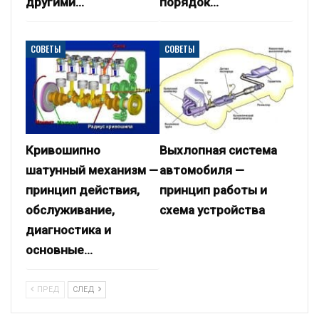
другими…
порядок…
СОВЕТЫ
СОВЕТЫ
Кривошипно
Выхлопная система
шатунный механизм —
автомобиля —
принцип действия,
принцип работы и
обслуживание,
схема устройства
диагностика и
основные…
ПРЕД
СЛЕД